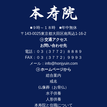
■９時～１８時 ■年中無休
〒143-0025東京都大田区南馬込1-16-2
交通アクセス
お問い合わせ先
電話：
０３（３７７２）８８８９
FAX：０３（３７７２）９９９３
メール：
info@honjyuin.com
ホームページから
総合案内
戒名
仏像葬（お骨仏）
水子供養
人形供養
本寿院と住職について