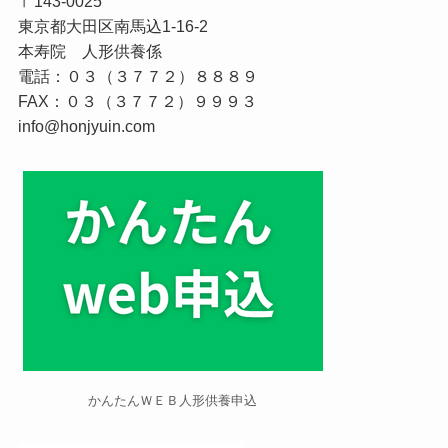
〒143-0025
東京都大田区南馬込1-16-2
本寿院 人形供養係
電話：０３（３７７２）８８８９
FAX：０３（３７７２）９９９３
info@honjyuin.com
かんたんＷＥＢ人形供養申込