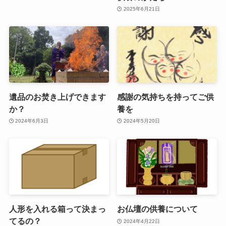
2025年6月21日
遺品のお焚き上げできます
感謝の気持ちを持ってご供
か？
養を
2024年6月3日
2024年5月20日
人形を入れる箱って決まっ
お仏壇の供養について
てるの？
2024年4月22日