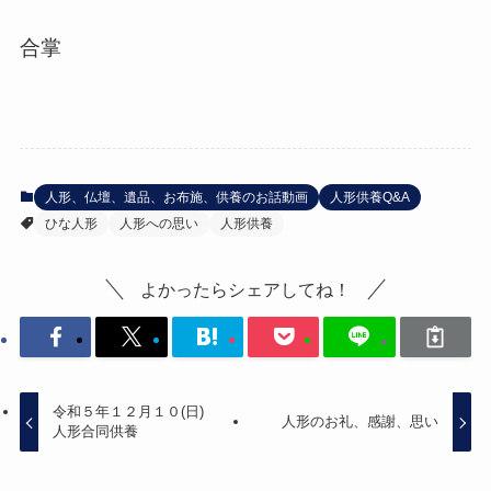
合掌
人形、仏壇、遺品、お布施、供養のお話動画
人形供養Q&A
ひな人形
人形への思い
人形供養
よかったらシェアしてね！
令和５年１２月１０(日)
人形のお礼、感謝、思い
人形合同供養