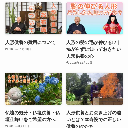
人形供養の費用について
人形の髪の毛が伸びる!?｜
怖がらずに知っておきたい
2025年11月20日
人形供養の心
2025年11月12日
仏壇の処分・仏壇供養・仏
人形供養とお焚き上げの違
壇仕舞いをご希望の方へ
いとは？本寿院での正しい
供養のかたち
2025年8月13日