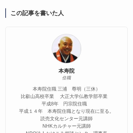
この記事を書いた人
本寿院
住職
本寿院住職 三浦 尊明（三休）
比叡山高校卒業 大正大学仏教学部卒業
平成8年 円宗院住職
平成１４年 本寿院住職となり現在に至る。
読売文化センター元講師
NHKカルチャー元講師