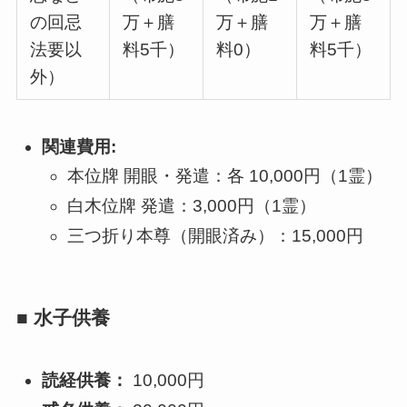
の回忌
万＋膳
万＋膳
万＋膳
法要以
料5千）
料0）
料5千）
外）
関連費用:
本位牌 開眼・発遣：各 10,000円（1霊）
白木位牌 発遣：3,000円（1霊）
三つ折り本尊（開眼済み）：15,000円
■ 水子供養
読経供養：
10,000円