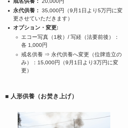
戒名供養：
20,000円
永代供養：
35,000円（9月1日より5万円に変
更させていただきます）
オプション・変更:
エコー写真（1枚）/ 写経（法要前後）：
各 1,000円
戒名供養 ⇒ 永代供養へ変更（位牌造立の
み）：15,000円（9月1日より3万円に変
更）
■ 人形供養（お焚き上げ）