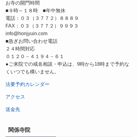
お寺の開門時間
■９時～１８時 ■年中無休
電話：０３（３７７２）８８８９
FAX：０３（３７７２）９９９３
info@honjyuin.com
■急ぎお問い合わせ電話
２４時間対応
０１２０－４１９４－６１
●ご来院での戒名相談・申込は、9時から18時まで予約な
くいつでも構いません。
法要予約カレンダー
アクセス
送金先
関係寺院