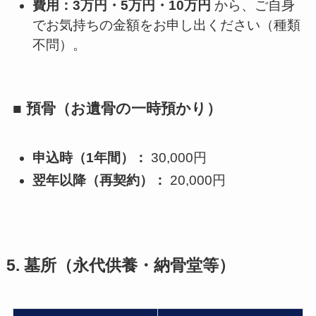
費用：3万円・5万円・10万円
から、ご自身
でお気持ちの金額をお申し出ください（種類
不問）。
■ 預骨（お遺骨の一時預かり）
申込時（1年間）：
30,000円
翌年以降（再契約）：
20,000円
5. 墓所（永代供養・納骨堂等）