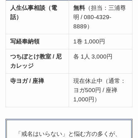
人生仏事相談（電
無料
（担当：三浦尊
話）
明 / 080-4329-
8889）
写経奉納領
1巻 1,000円
つちぼとけ教室 / 尼
各 1人 3,000円
カレッジ
寺ヨガ / 座禅
現在休止中（通常：
ヨガ500円 / 座禅
1,000円）
「戒名はいらない」と悩む方の多くが、