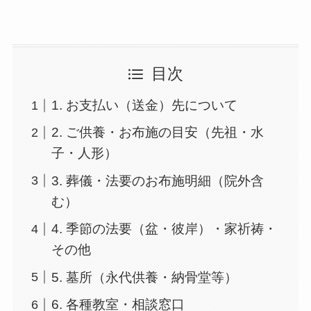
目次
1. お支払い（送金）先について
2. ご供養・お布施の目安（先祖・水
子・人形）
3. 葬儀・法要のお布施明細（院外含
む）
4. 季節の法要（盆・彼岸）・家祈祷・
その他
5. 墓所（永代供養・納骨堂等）
6. 各種教室・相談窓口