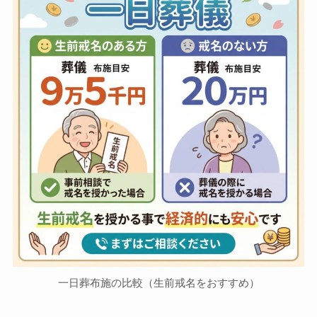
一日葬布施の比較（生前戒名をおすすめ）