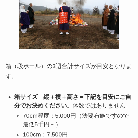
箱（段ボール）の3辺合計サイズが目安となりま
す。
箱サイズ 縦＋横＋高さ＝下記を目安にご自
分でお決めください
。体数ではありません。
70cm程度：5,000円（法要布施ですので
最低5千円～）
100cm：7,500円