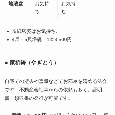
地蔵盆
お気持
お気持
――
ち
ち
※紙塔婆はお気持ち。
4尺・5尺塔婆 1本3,500円
■ 家祈祷（やぎとう）
自宅での逝去や霊障などでお部屋を清める法会
です。不動産会社等からの依頼も多く、証明
書・領収書の発行が可能です。