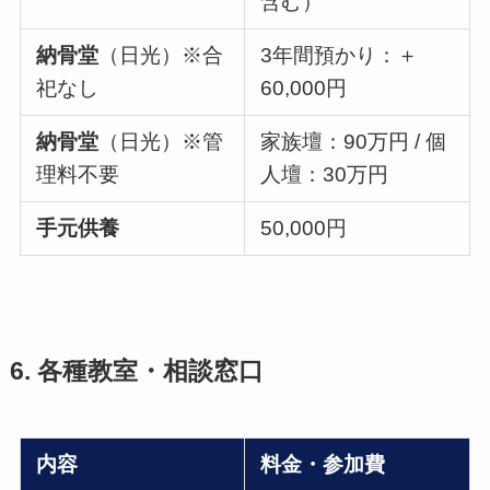
含む）
納骨堂
（日光）※合
3年間預かり：＋
祀なし
60,000円
納骨堂
（日光）※管
家族壇：90万円 / 個
理料不要
人壇：30万円
手元供養
50,000円
6. 各種教室・相談窓口
内容
料金・参加費