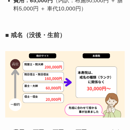
費用：65,000円
（内訳：布施50,000円 ＋ 膳
料5,000円 ＋ 車代10,000円）
■ 戒名（没後・生前）