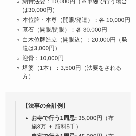
納骨法要：10,000円（※単独で行う場合
は30,000円）
本位牌・本尊（開眼/発遣）：各 10,000円
墓石（開眼/閉眼）：各 30,000円
白木位牌造立（開眼込）：20,000円（発
遣は3,000円）
迎骨：10,000円
塔婆（1本）：3,500円（法要をされる
方）
【法事の合計例】
お寺で行う1周忌:
35,000円（布
施3万 ＋ 膳料5千）