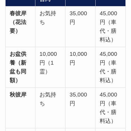
春彼岸
お気持
35,000
45,000
（花法
ち
円
円（車
要）
代・膳
料込）
お盆供
10,000
10,000
45,000
養（新
円（1
円
円（車
盆も同
霊）
代・膳
額）
料込）
秋彼岸
お気持
35,000
45,000
ち
円
円（車
代・膳
料込）