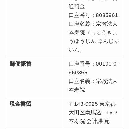
通預金
口座番号：8035961
口座名義：宗教法人
本寿院（しゅうきょ
うほうじん ほんじゅ
いん）
郵便振替
口座番号：00190-0-
669365
口座名義：宗教法人
本寿院
現金書留
〒143-0025 東京都
大田区南馬込1-16-2
本寿院 会計課 宛