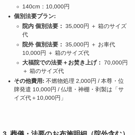
140cm：10,000円
個別法要プラン:
院内 個別法要：
35,000円 ＋ 箱のサイズ
代
院外 個別法要：
35,000円 ＋ お車代
10,000円 ＋ 箱のサイズ代
大福院での法要＋お焚き上げ：
70,000円
＋ 箱のサイズ代
その他費用:
不燃物処理 2,000円 / 本尊・位
牌発遣 10,000円 / 仏壇・神棚・剥製は「サ
イズ代＋10,000円」
3. 葬儀・法要のお布施明細（院外含む）