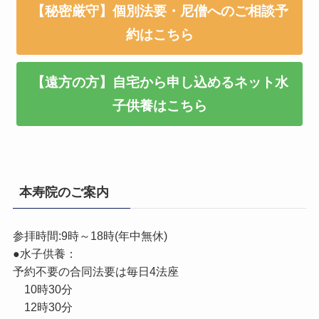
【秘密厳守】個別法要・尼僧へのご相談予
約はこちら
【遠方の方】自宅から申し込めるネット水
子供養はこちら
本寿院のご案内
参拝時間:9時～18時(年中無休)
●水子供養：
予約不要の合同法要は毎日4法座
10時30分
12時30分