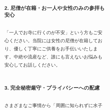
2. 尼僧が在籍・お一人や女性のみの参拝も
安心
「一人でお寺に行くのが不安」という方もご安
心ください。当院には女性の尼僧が在籍してお
り、優しく丁寧にご供養をお手伝いいたしま
す。中絶や流産など、誰にも言えないお悩みも
安心してお話しください。
3. 完全秘密厳守・プライバシーへの配慮
さまざまなご事情から「周囲に知られずに水子