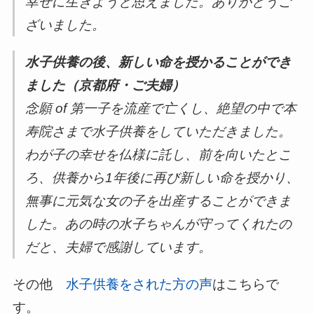
幸せに生きようと思えました。ありがとうご
ざいました。
水子供養の後、新しい命を授かることができ
ました（京都府・ご夫婦）
念願 of 第一子を流産で亡くし、絶望の中で本
寿院さまで水子供養をしていただきました。
わが子の幸せを仏様に託し、前を向いたとこ
ろ、供養から1年後に再び新しい命を授かり、
無事に元気な女の子を出産することができま
した。あの時の水子ちゃんが守ってくれたの
だと、夫婦で感謝しています。
その他
水子供養をされた方の声
はこちらで
す。