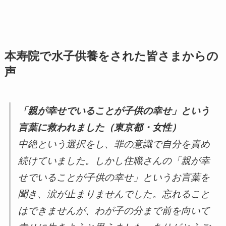
本寿院で水子供養をされた皆さまからの
声
「親が幸せでいることが子供の幸せ」という
言葉に救われました（東京都・女性）
中絶という選択をし、罪の意識で自分を責め
続けていました。しかし住職さんの「親が幸
せでいることが子供の幸せ」というお言葉を
聞き、涙が止まりませんでした。忘れること
はできませんが、わが子の分まで前を向いて