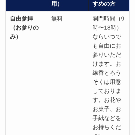
用）
すめの方
自由参拝
無料
開門時間（9
（お参りの
時〜18時）
み）
ならいつで
も自由にお
参りいただ
けます。お
線香とろう
そくは用意
しておりま
す。お花や
お菓子、お
手紙などを
お持ちくだ