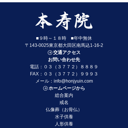
■９時～１８時 ■年中無休
〒143-0025東京都大田区南馬込1-16-2
交通アクセス
お問い合わせ先
電話：
０３（３７７２）８８８９
FAX：０３（３７７２）９９９３
メール：
info@honjyuin.com
ホームページから
総合案内
戒名
仏像葬（お骨仏）
水子供養
人形供養