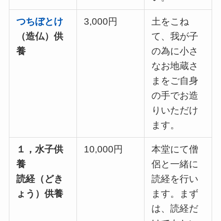
つちぼとけ
3,000円
土をこね
（造仏）供
て、我が子
養
の為に小さ
なお地蔵さ
まをご自身
の手でお造
りいただけ
ます。
１，水子供
10,000円
本堂にて僧
養
侶と一緒に
読経（どき
読経を行い
ょう）供養
ます。まず
は、読経だ