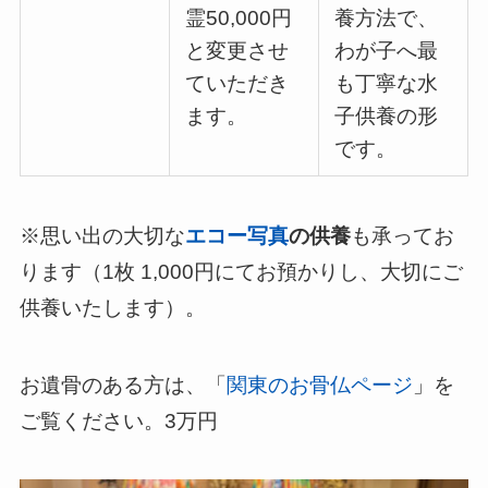
霊50,000円
養方法で、
と変更させ
わが子へ最
ていただき
も丁寧な水
ます。
子供養の形
です。
※思い出の大切な
エコー写真
の供養
も承ってお
ります（1枚 1,000円にてお預かりし、大切にご
供養いたします）。
お遺骨のある方は、「
関東のお骨仏ページ
」を
ご覧ください。3万円