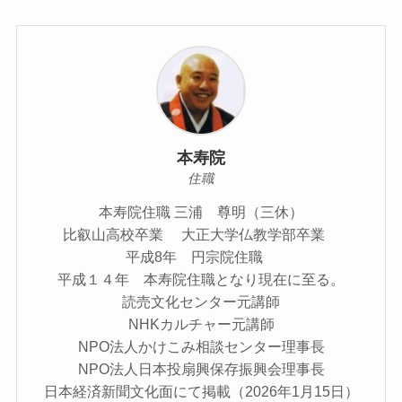
本寿院
住職
本寿院住職 三浦 尊明（三休）
比叡山高校卒業 大正大学仏教学部卒業
平成8年 円宗院住職
平成１４年 本寿院住職となり現在に至る。
読売文化センター元講師
NHKカルチャー元講師
NPO法人かけこみ相談センター理事長
NPO法人日本投扇興保存振興会理事長
日本経済新聞文化面にて掲載（2026年1月15日）