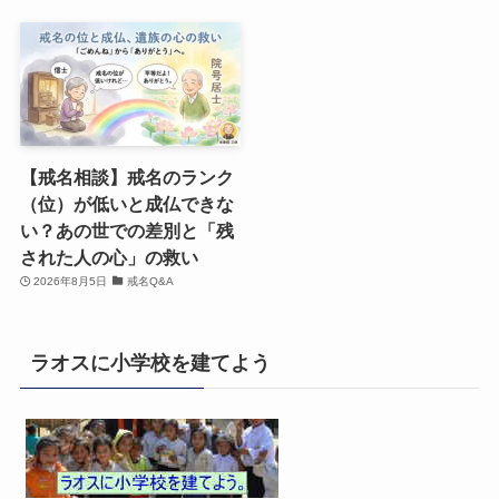
【戒名相談】戒名のランク
（位）が低いと成仏できな
い？あの世での差別と「残
された人の心」の救い
2026年8月5日
戒名Q&A
ラオスに小学校を建てよう