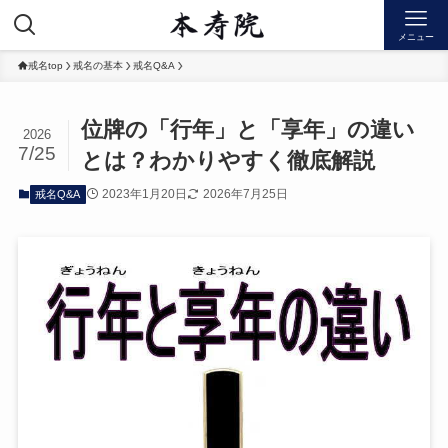
メニュー
戒名top
戒名の基本
戒名Q&A
位牌の「行年」と「享年」の違い
2026
7/25
とは？わかりやすく徹底解説
2023年1月20日
2026年7月25日
戒名Q&A