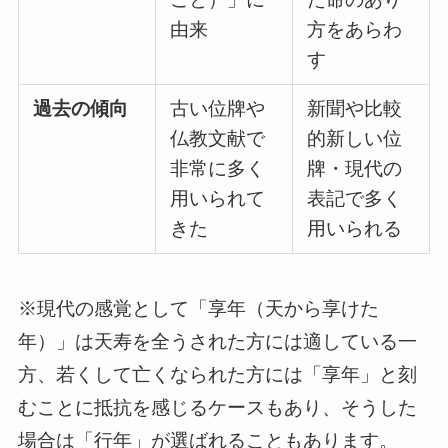
由来
方をあらわ
す
過去の傾向
古い位牌や
新聞や比較
仏教文献で
的新しい位
非常に多く
牌・現代の
用いられて
表記で多く
きた
用いられる
※現代の感覚として「享年（天から享けた
年）」は天寿を全うされた方には適している一
方、若くして亡くなられた方には「享年」と刻
むことに抵抗を感じるケースもあり、そうした
場合は「行年」が選ばれることもあります。