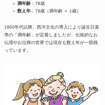
満年齢
：78歳
数え年
：79歳（満年齢 ＋ 1歳）
1950年代以降、西洋文化の導入により誕生日基
準の「満年齢」が定着しましたが、伝統的なお
仏壇やお位牌の世界では現在も数え年が一部残
っています。