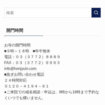
開門時間
お寺の開門時間
■９時～１８時 ■年中無休
電話：０３（３７７２）８８８９
FAX：０３（３７７２）９９９３
info@honjyuin.com
■急ぎお問い合わせ電話
２４時間対応
０１２０－４１９４－６１
●ご来院での戒名相談・申込は、9時から18時まで予約な
くいつでも構いません。