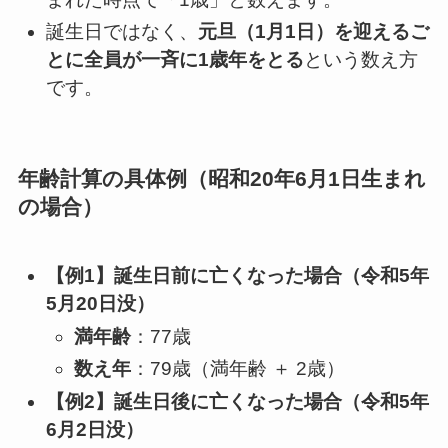
誕生日ではなく、
元旦（1月1日）を迎えるご
とに全員が一斉に1歳年をとる
という数え方
です。
年齢計算の具体例（昭和20年6月1日生まれ
の場合）
【例1】誕生日前に亡くなった場合（令和5年
5月20日没）
満年齢
：77歳
数え年
：79歳（満年齢 ＋ 2歳）
【例2】誕生日後に亡くなった場合（令和5年
6月2日没）