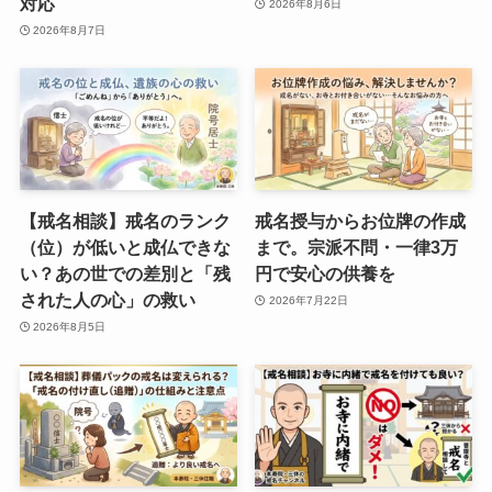
対応
2026年8月6日
2026年8月7日
【戒名相談】戒名のランク
戒名授与からお位牌の作成
（位）が低いと成仏できな
まで。宗派不問・一律3万
い？あの世での差別と「残
円で安心の供養を
された人の心」の救い
2026年7月22日
2026年8月5日