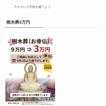
ラオスに小学校を建てよう
樹木葬3万円