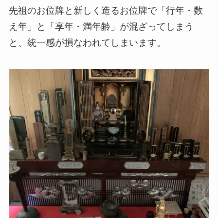
先祖のお位牌と新しく造るお位牌で「行年・数
え年」と「享年・満年齢」が混ざってしまう
と、統一感が損なわれてしまいます。