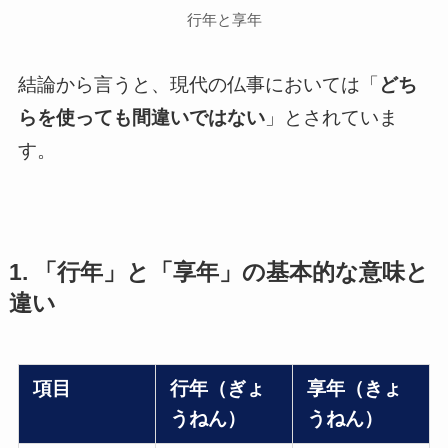
行年と享年
結論から言うと、現代の仏事においては「
どち
らを使っても間違いではない
」とされていま
す。
1. 「行年」と「享年」の基本的な意味と
違い
項目
行年（ぎょ
享年（きょ
うねん）
うねん）