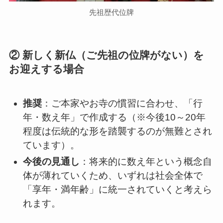
先祖歴代位牌
② 新しく新仏（ご先祖の位牌がない）を
お迎えする場合
推奨
：ご本家やお寺の慣習に合わせ、「行
年・数え年」で作成する（※今後10～20年
程度は伝統的な形を踏襲するのが無難とされ
ています）。
今後の見通し
：将来的に数え年という概念自
体が薄れていくため、いずれは社会全体で
「享年・満年齢」に統一されていくと考えら
れます。