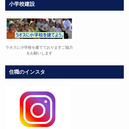
小学校建設
ラオスに小学校を建てておりますご協力
をお願いします
住職のインスタ