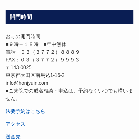
開門時間
お寺の開門時間
■９時～１８時 ■年中無休
電話：０３（３７７２）８８８９
FAX：０３（３７７２）９９９３
〒143-0025
東京都大田区南馬込1-16-2
info@honjyuin.com
●ご来院での戒名相談・申込は、予約なくいつでも構いま
せん。
法要予約はこちら
アクセス
送金先