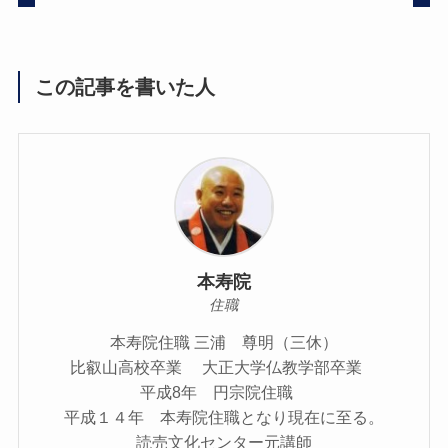
この記事を書いた人
本寿院
住職
本寿院住職 三浦 尊明（三休）
比叡山高校卒業 大正大学仏教学部卒業
平成8年 円宗院住職
平成１４年 本寿院住職となり現在に至る。
読売文化センター元講師