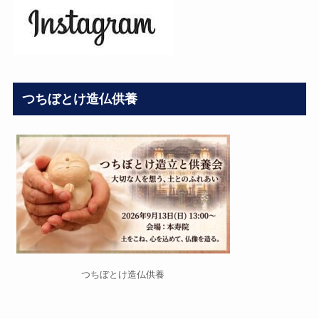
つちぼとけ造仏供養
つちぼとけ造仏供養