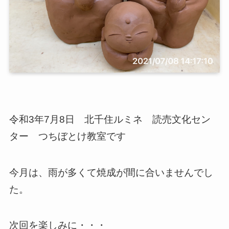
令和3年7月8日 北千住ルミネ 読売文化セン
ター つちぼとけ教室です
今月は、雨が多くて焼成が間に合いませんでし
た。
次回を楽しみに・・・