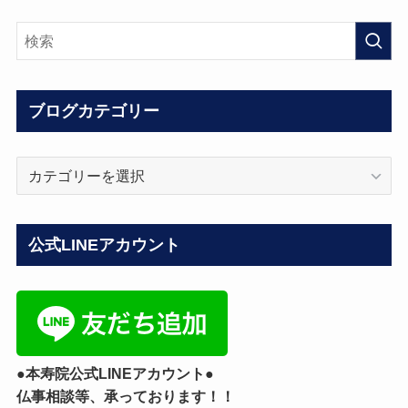
ブログカテゴリー
ブ
ロ
グ
カ
公式LINEアカウント
テ
ゴ
リ
ー
●本寿院公式LINEアカウント●
仏事相談等、承っております！！