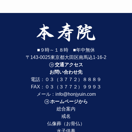
■９時～１８時 ■年中無休
〒143-0025東京都大田区南馬込1-16-2
交通アクセス
お問い合わせ先
電話：
０３（３７７２）８８８９
FAX：０３（３７７２）９９９３
メール：
info@honjyuin.com
ホームページから
総合案内
戒名
仏像葬（お骨仏）
水子供養