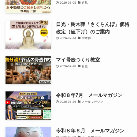
2026-08-05
巡礼
日光・樹木葬「さくらんぼ」価格
改定（値下げ）のご案内
2026-07-14
樹木葬
マイ骨壺つくり教室
2026-07-10
骨壺
令和８年7月 メールマガジン
2026-06-26
メールマガジン
令和８年６月 メールマガジン