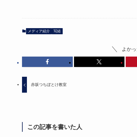
メディア紹介
写経
よかっ
赤坂つちぼとけ教室
この記事を書いた人