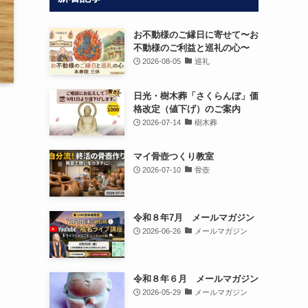
お不動様のご縁日に寄せて〜お
不動様のご利益と巡礼の心〜
2026-08-05
巡礼
日光・樹木葬「さくらんぼ」価
格改定（値下げ）のご案内
2026-07-14
樹木葬
マイ骨壺つくり教室
2026-07-10
骨壺
令和８年7月 メールマガジン
2026-06-26
メールマガジン
令和８年６月 メールマガジン
2026-05-29
メールマガジン