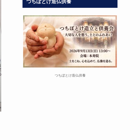
つちぼとけ造仏供養
つちぼとけ造仏供養