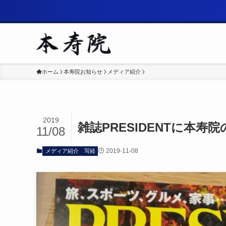
ホーム
本寿院お知らせ
メディア紹介
2019
雑誌PRESIDENTに本
11/08
2019-11-08
メディア紹介
写経