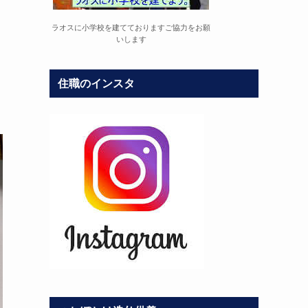
ラオスに小学校を建てておりますご協力をお願
いします
住職のインスタ