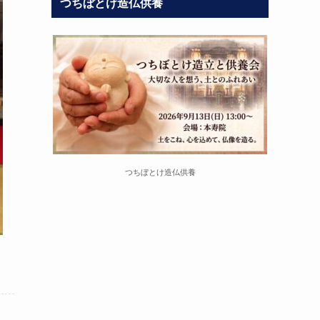
つちぼとけ造仏供養
つちぼとけ造仏供養