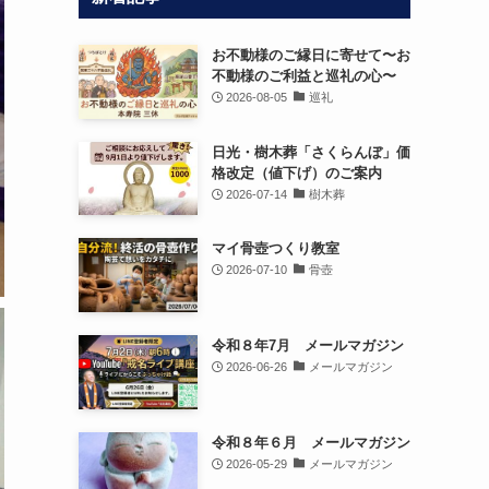
お不動様のご縁日に寄せて〜お
不動様のご利益と巡礼の心〜
2026-08-05
巡礼
日光・樹木葬「さくらんぼ」価
格改定（値下げ）のご案内
2026-07-14
樹木葬
マイ骨壺つくり教室
2026-07-10
骨壺
令和８年7月 メールマガジン
2026-06-26
メールマガジン
令和８年６月 メールマガジン
2026-05-29
メールマガジン