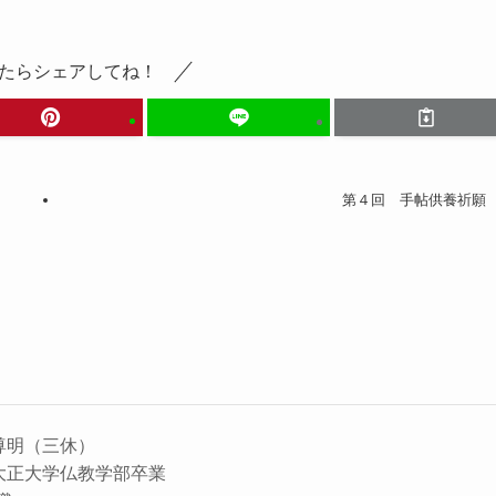
たらシェアしてね！
第４回 手帖供養祈願
尊明（三休）
大正大学仏教学部卒業