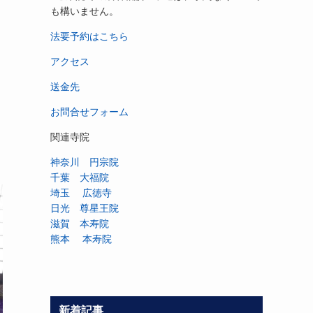
も構いません。
法要予約はこちら
アクセス
送金先
お問合せフォーム
関連寺院
神奈川 円宗院
千葉 大福院
埼玉 広徳寺
日光 尊星王院
滋賀 本寿院
熊本 本寿院
新着記事