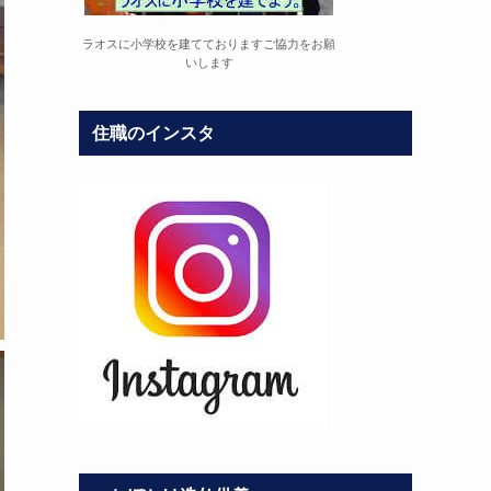
ラオスに小学校を建てておりますご協力をお願
いします
住職のインスタ