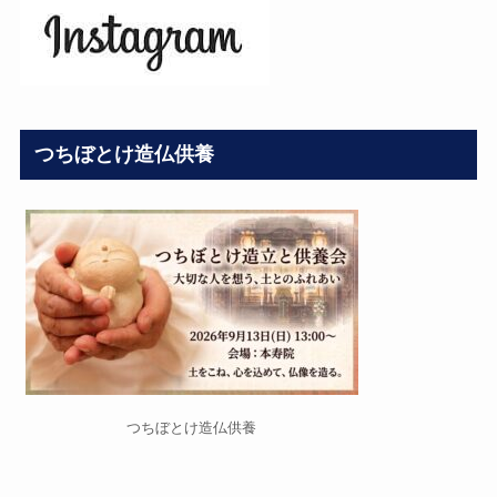
つちぼとけ造仏供養
つちぼとけ造仏供養