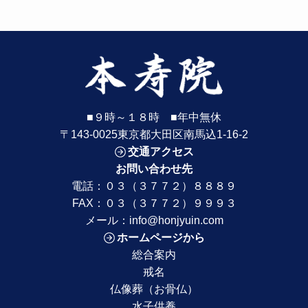
■９時～１８時 ■年中無休
〒143-0025東京都大田区南馬込1-16-2
交通アクセス
お問い合わせ先
電話：
０３（３７７２）８８８９
FAX：０３（３７７２）９９９３
メール：
info@honjyuin.com
ホームページから
総合案内
戒名
仏像葬（お骨仏）
水子供養