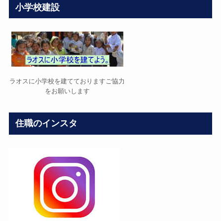
小学校建設
ラオスに小学校を建てておりますご協力
をお願いします
住職のインスタ