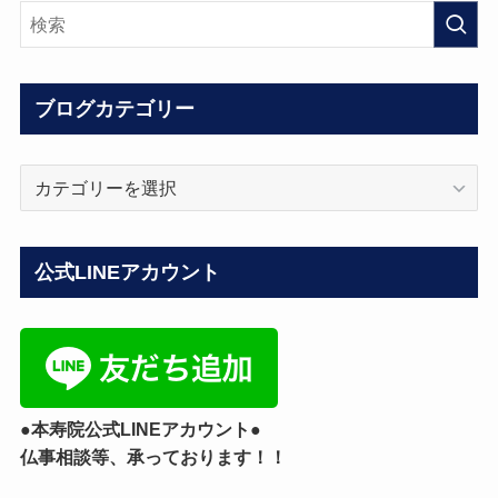
ブログカテゴリー
ブ
ロ
グ
カ
公式LINEアカウント
テ
ゴ
リ
ー
●本寿院公式LINEアカウント●
仏事相談等、承っております！！