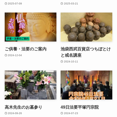
2025-07-09
2025-03-21
ご供養・法要のご案内
池袋西武百貨店つちぼとけ
と戒名講座
2024-12-04
2024-10-11
高木先生のお墓参り
49日法要平塚円宗院
2024-09-26
2024-07-23