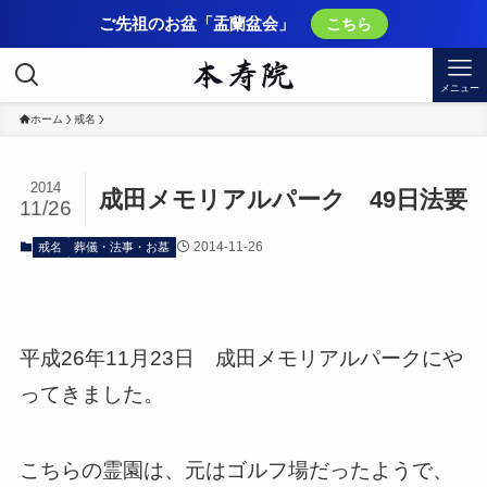
ご先祖のお盆「盂蘭盆会」
こちら
メニュー
ホーム
戒名
2014
成田メモリアルパーク 49日法要
11/26
2014-11-26
戒名
葬儀・法事・お墓
平成26年11月23日 成田メモリアルパークにや
ってきました。
こちらの霊園は、元はゴルフ場だったようで、