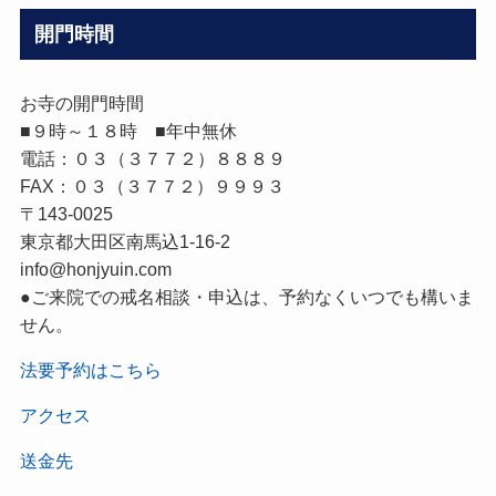
開門時間
お寺の開門時間
■９時～１８時 ■年中無休
電話：０３（３７７２）８８８９
FAX：０３（３７７２）９９９３
〒143-0025
東京都大田区南馬込1-16-2
info@honjyuin.com
●ご来院での戒名相談・申込は、予約なくいつでも構いま
せん。
法要予約はこちら
アクセス
送金先