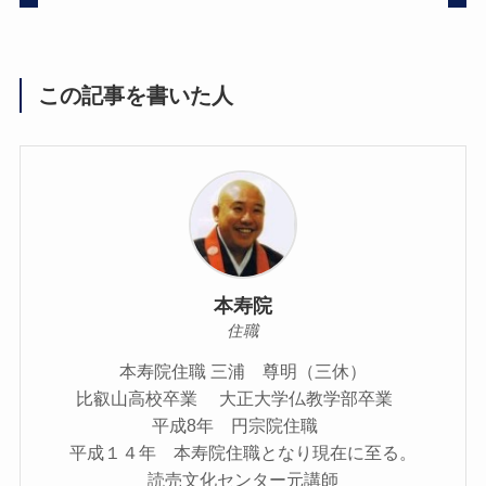
この記事を書いた人
本寿院
住職
本寿院住職 三浦 尊明（三休）
比叡山高校卒業 大正大学仏教学部卒業
平成8年 円宗院住職
平成１４年 本寿院住職となり現在に至る。
読売文化センター元講師