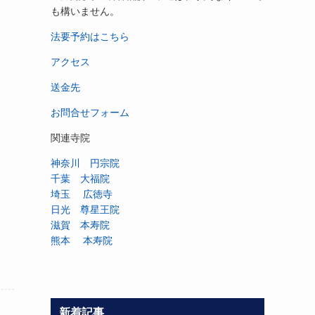
も構いません。
法要予約はこちら
アクセス
送金先
お問合せフォーム
関連寺院
神奈川 円宗院
千葉 大福院
埼玉 広徳寺
日光 尊星王院
滋賀 本寿院
熊本 本寿院
新着記事