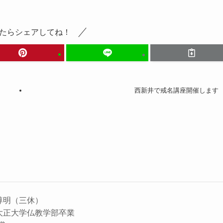
たらシェアしてね！
西新井で戒名講座開催します
尊明（三休）
大正大学仏教学部卒業