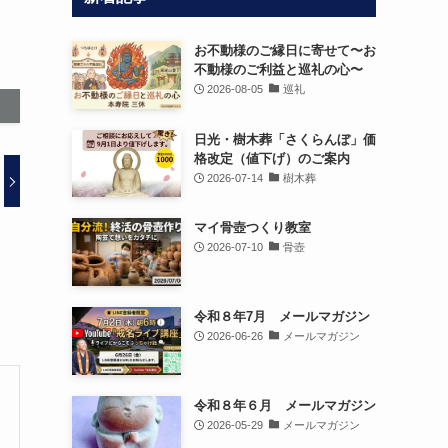
お不動様のご縁日に寄せて〜お
不動様のご利益と巡礼の心〜
2026-08-05
巡礼
日光・樹木葬「さくらんぼ」価
格改定（値下げ）のご案内
2026-07-14
樹木葬
マイ骨壺つくり教室
2026-07-10
骨壺
令和８年7月 メールマガジン
2026-06-26
メールマガジン
令和８年６月 メールマガジン
2026-05-29
メールマガジン