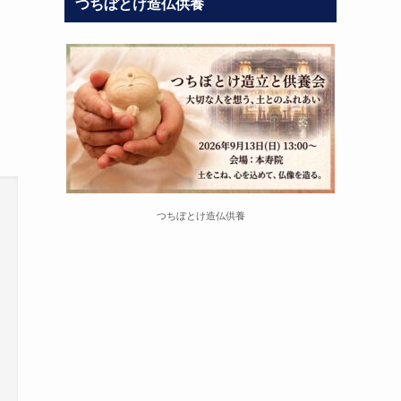
つちぼとけ造仏供養
つちぼとけ造仏供養