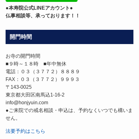
●本寿院公式LINEアカウント●
仏事相談等、承っております！！
開門時間
お寺の開門時間
■９時～１８時 ■年中無休
電話：０３（３７７２）８８８９
FAX：０３（３７７２）９９９３
〒143-0025
東京都大田区南馬込1-16-2
info@honjyuin.com
●ご来院での戒名相談・申込は、予約なくいつでも構いま
せん。
法要予約はこちら