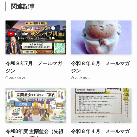
関連記事
令和８年7月 メールマガ
令和８年６月 メールマガ
ジン
ジン
2026-06-26
2026-05-29
令和8年度 盂蘭盆会（先祖
令和８年４月 メールマガ