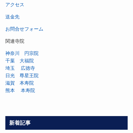
アクセス
送金先
お問合せフォーム
関連寺院
神奈川 円宗院
千葉 大福院
埼玉 広徳寺
日光 尊星王院
滋賀 本寿院
熊本 本寿院
新着記事