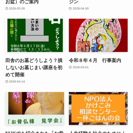
お盆）のご案内
ジン
2026-05-26
2026-04-30
田舎のお墓どうしよう？損
令和８年４月 行事案内
しないお墓じまい講座を初
2026-03-01
めて開催
2026-04-14