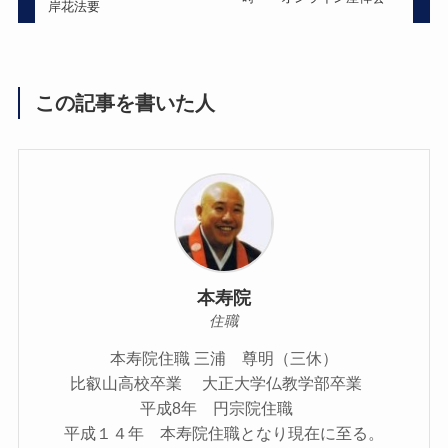
岸花法要
この記事を書いた人
本寿院
住職
本寿院住職 三浦 尊明（三休）
比叡山高校卒業 大正大学仏教学部卒業
平成8年 円宗院住職
平成１４年 本寿院住職となり現在に至る。