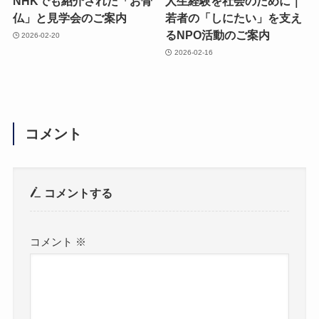
NHKでも紹介された「お骨
人生経験を社会のために｜
仏」と見学会のご案内
若者の「しにたい」を支え
るNPO活動のご案内
2026-02-20
2026-02-16
コメント
コメントする
コメント
※