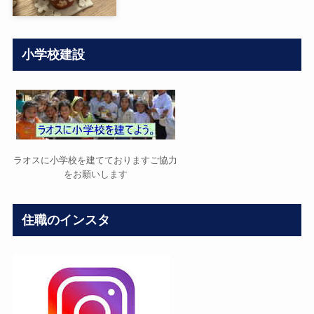
小学校建設
ラオスに小学校を建てておりますご協力
をお願いします
住職のインスタ