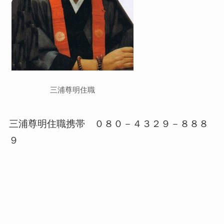
三浦尊明住職
三浦尊明住職携帯 ０８０－４３２９－８８８
９