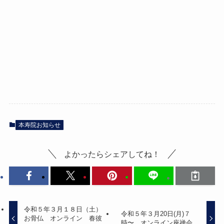
本寿院お知らせ
よかったらシェアしてね！
令和５年３月１８日（土）
令和５年３月20日(月)７
お骨仏 オンライン 春彼
時〜 オンライン座禅会