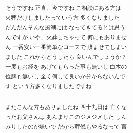
そうですね 正直、今ですね ご相談にある方は
火葬だけしましたっていう方 多くなりました
だんだんそんな風潮には なってきてるとは思う
んですが いや、火葬しちゃって 何にもありませ
ん 一番安い一番簡単なコースで 済ませてしまい
ました これからどうしたら 良いんでしょうか？
一度もお経を あげてもらった事も無いし 白木の
位牌も無いし 全く何して良いか分からないんで
す という方多くなりましたですね
またこんな方もありましたね 四十九日は 亡くな
ったお父さんは あんまりこのジメジメした しん
みりしたのが嫌いで だから葬儀もやるなって 言