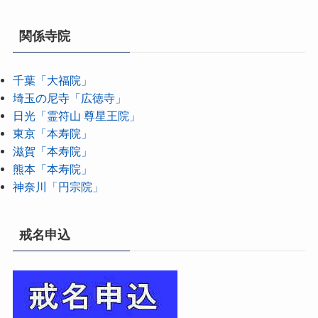
関係寺院
千葉「大福院」
埼玉の尼寺「広徳寺」
日光「霊符山 尊星王院」
東京「本寿院」
滋賀「本寿院」
熊本「本寿院」
神奈川「円宗院」
戒名申込