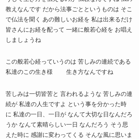
教えなんです だから法事ごとというものは そこ
で仏法を聞く あの難しいお経を 私は出来るだけ
皆さんにお経を配って 一緒に般若心経を お唱え
しましょうね
この般若心経っていうのは 苦しみの連続である
私達のこの生き様 生き方なんですね
苦しみは一切皆苦と 言われるような 苦しみの連
続が 私達の人生ですよ という事を分かった時
に 私達の一日、一日が なんて大切な日なんだろ
うか なんて素晴らしい一日 なんだろう そう思
えた時に 感謝に変わってくる そんな風に思いま