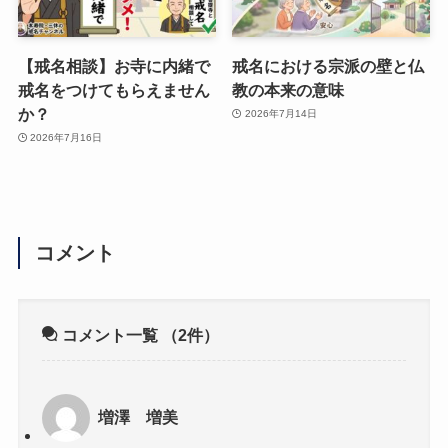
【戒名相談】お寺に内緒で
戒名における宗派の壁と仏
戒名をつけてもらえません
教の本来の意味
か？
2026年7月14日
2026年7月16日
コメント
コメント一覧
（2件）
増澤 増美