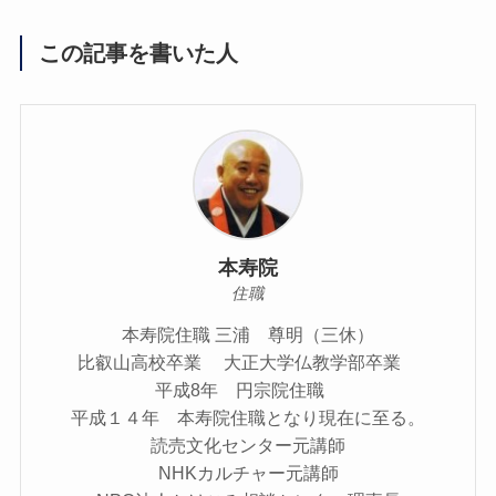
この記事を書いた人
本寿院
住職
本寿院住職 三浦 尊明（三休）
比叡山高校卒業 大正大学仏教学部卒業
平成8年 円宗院住職
平成１４年 本寿院住職となり現在に至る。
読売文化センター元講師
NHKカルチャー元講師