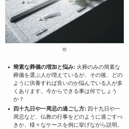
棺
簡素な葬儀の増加と悩み:
火葬のみの簡素な
葬儀を選ぶ人が増えているが、その後、どの
ように供養すれば良いのか悩んでいる人が多
くあります。今からできる事は何でしょう
か？
四十九日や一周忌の過ごし方:
四十九日や一
周忌など、仏教の行事をどのように過ごすべ
きか、様々なケースを例に挙げながら説明。