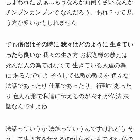
しまわれた あぁ…もうなんか面倒くさい なんか
チンプンカンプンで なんだろう、あれ？って 思
う方が多いかもしれません
でも
僧侶はその時に 我々はどのように 生きてい
ったら良いか
我々の生き方 お釈迦様の教えは
死んだ人の為ではなくて 生きている人達の為
に あるんですよ そうして仏教の教えを 色んな
法話であったり 仕草であったり、行動であった
り 色んな形で私達に伝えるのが それが仏法 法
話なんですよね
法話っていうか 法施っていうんですけれども そ
うして生き方を伝えるのが 仏教なんですね 仏の