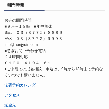
開門時間
お寺の開門時間
■９時～１８時 ■年中無休
電話：０３（３７７２）８８８９
FAX：０３（３７７２）９９９３
info@honjyuin.com
■急ぎお問い合わせ電話
２４時間対応
０１２０－４１９４－６１
●ご来院での戒名相談・申込は、9時から18時まで予約な
くいつでも構いません。
法要予約カレンダー
アクセス
送金先