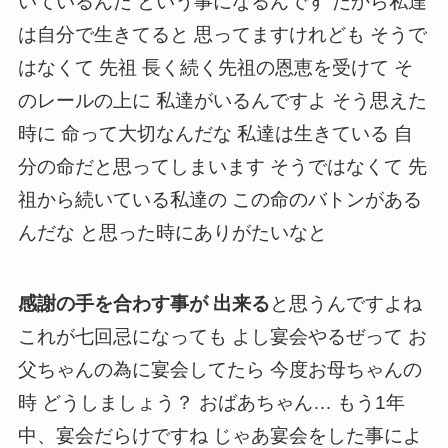
いているんだ という事になるんです だから私達
は自分で生きてると 思ってますけれども そうで
はなくて 先祖 長く続く先祖の恩恵を受けて そ
のレールの上に 私達がいるんですよ そう思えた
時に 命って大切なんだな 私達は生きている 自
分の命だと思ってしまいます そうではなくて 先
祖から続いている私達の この命のバトンがある
んだな と思った時にありがたいなと
感謝の手を合わす事が 出来る
と思うんですよね
これが七回忌になっても よし宴会やるぜって お
父ちゃんの為に宴会してたら 今度お母ちゃんの
時 どうしましょう？ おばあちゃん… もう1年
中、宴会だらけですね じゃあ宴会をした事によ