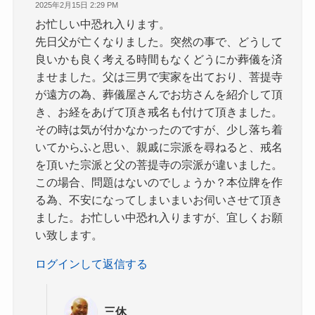
2025年2月15日 2:29 PM
お忙しい中恐れ入ります。
先日父が亡くなりました。突然の事で、どうして
良いかも良く考える時間もなくどうにか葬儀を済
ませました。父は三男で実家を出ており、菩提寺
が遠方の為、葬儀屋さんでお坊さんを紹介して頂
き、お経をあげて頂き戒名も付けて頂きました。
その時は気が付かなかったのですが、少し落ち着
いてからふと思い、親戚に宗派を尋ねると、戒名
を頂いた宗派と父の菩提寺の宗派が違いました。
この場合、問題はないのでしょうか？本位牌を作
る為、不安になってしまいまいお伺いさせて頂き
ました。お忙しい中恐れ入りますが、宜しくお願
い致します。
ログインして返信する
三休