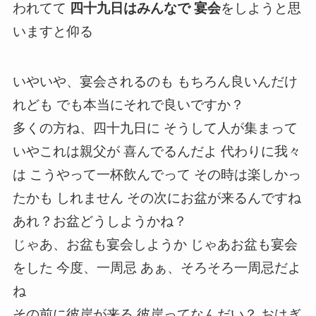
われてて
四十九日はみんなで 宴会
をしようと思
いますと仰る
いやいや、宴会されるのも もちろん良いんだけ
れども でも本当にそれで良いですか？
多くの方ね、四十九日に そうして人が集まって
いやこれは親父が 喜んでるんだよ 代わりに我々
は こうやって一杯飲んでって その時は楽しかっ
たかも しれません その次にお盆が来るんですね
あれ？お盆どうしようかね？
じゃあ、お盆も宴会しようか じゃあお盆も宴会
をした 今度、一周忌 あぁ、そろそろ一周忌だよ
ね
その前に彼岸が来る 彼岸ってなんだい？ おはぎ