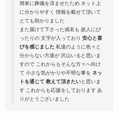
簡単に葬儀を済ませたため ネット上
に分かりやすく 情報を載せて頂いて
とても助かりました
また届けて下さった戒名も 故人にぴ
ったりの 文字が入っており
安心と喜
びを感じました
私達のように色々と
分からない方達が 沢山いると思いま
すので これからもそんな方々へ向け
て 小さな気がかりや不明な事を
ネッ
トを通じて 教えて頂きたい
と思いま
す これからも応援をしております あ
りがとうございました