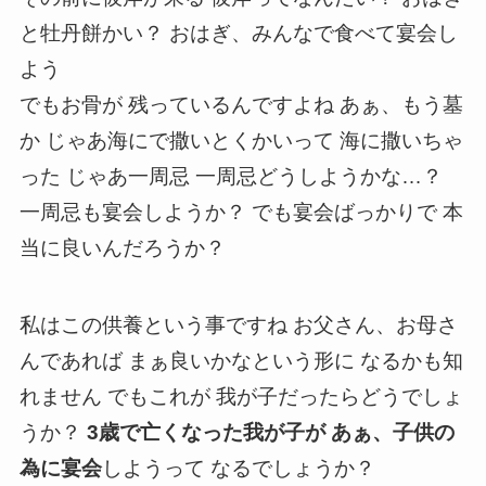
と牡丹餅かい？ おはぎ、みんなで食べて宴会し
よう
でもお骨が 残っているんですよね あぁ、もう墓
か じゃあ海にで撒いとくかいって 海に撒いちゃ
った じゃあ一周忌 一周忌どうしようかな…？
一周忌も宴会しようか？ でも宴会ばっかりで 本
当に良いんだろうか？
私はこの供養という事ですね お父さん、お母さ
んであれば まぁ良いかなという形に なるかも知
れません でもこれが 我が子だったらどうでしょ
うか？
3歳で亡くなった我が子が あぁ、子供の
為に宴会
しようって なるでしょうか？