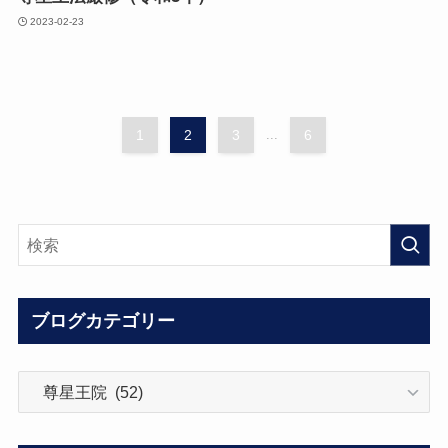
2023-02-23
1
2
3
...
6
ブログカテゴリー
ブ
ロ
グ