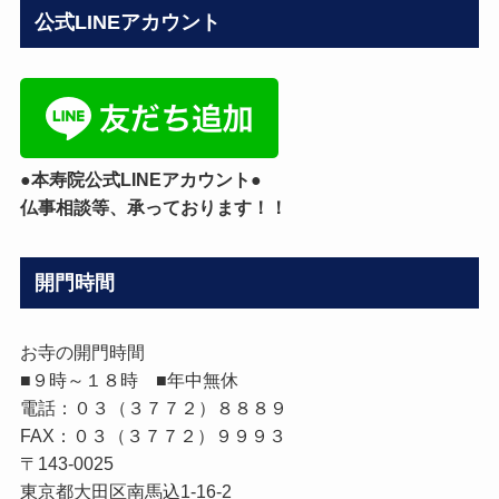
カ
公式LINEアカウント
テ
ゴ
リ
ー
●本寿院公式LINEアカウント●
仏事相談等、承っております！！
開門時間
お寺の開門時間
■９時～１８時 ■年中無休
電話：０３（３７７２）８８８９
FAX：０３（３７７２）９９９３
〒143-0025
東京都大田区南馬込1-16-2