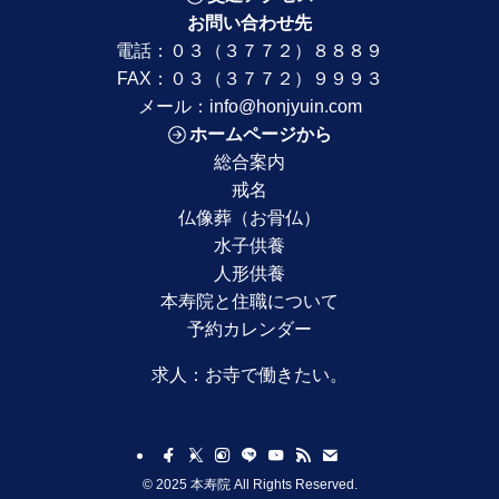
お問い合わせ先
電話：
０３（３７７２）８８８９
FAX：０３（３７７２）９９９３
メール：
info@honjyuin.com
ホームページから
総合案内
戒名
仏像葬（お骨仏）
水子供養
人形供養
本寿院と住職について
予約カレンダー
求人：
お寺で働きたい。
©
2025 本寿院 All Rights Reserved.