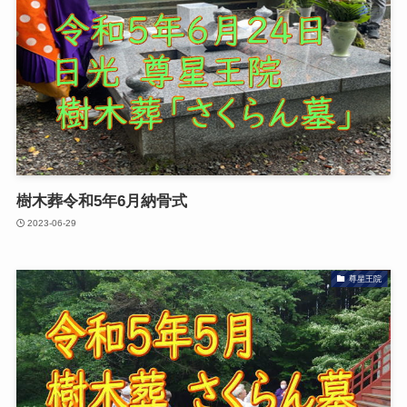
樹木葬令和5年6月納骨式
2023-06-29
尊星王院