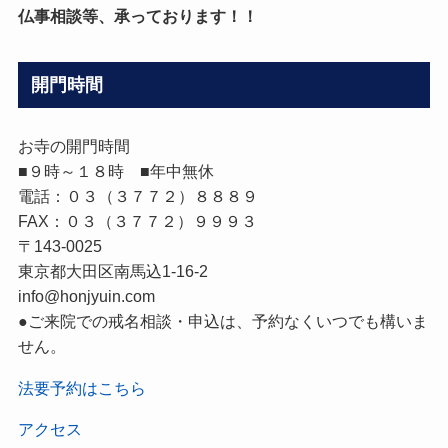
仏事相談等、承っております！！
開門時間
お寺の開門時間
■９時～１８時 ■年中無休
電話：０３（３７７２）８８８９
FAX：０３（３７７２）９９９３
〒143-0025
東京都大田区南馬込1-16-2
info@honjyuin.com
●ご来院での戒名相談・申込は、予約なくいつでも構いま
せん。
法要予約はこちら
アクセス