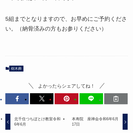
5組までとなりますので、お早めにご予約くださ
い。（納骨済みの方もお参りください）
樹木葬
よかったらシェアしてね！
北千住つちぼとけ教室令和
本寿院 座禅会令和6年6月
6年6月
17日