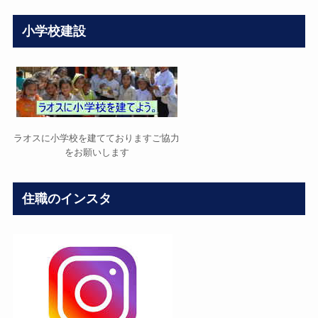
小学校建設
ラオスに小学校を建てておりますご協力
をお願いします
住職のインスタ