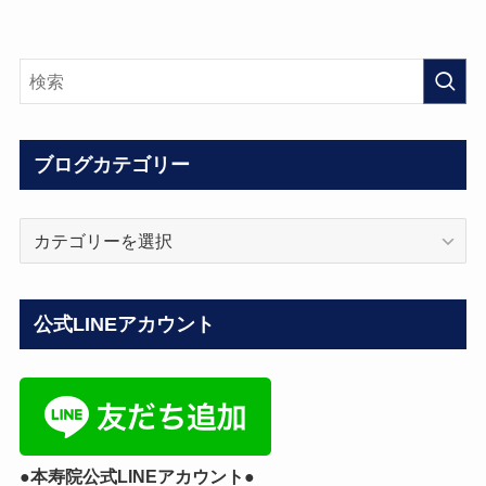
ブログカテゴリー
ブ
ロ
グ
カ
公式LINEアカウント
テ
ゴ
リ
ー
●本寿院公式LINEアカウント●