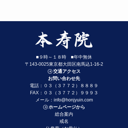
■９時～１８時 ■年中無休
〒143-0025東京都大田区南馬込1-16-2
交通アクセス
お問い合わせ先
電話：
０３（３７７２）８８８９
FAX：０３（３７７２）９９９３
メール：
info@honjyuin.com
ホームページから
総合案内
戒名