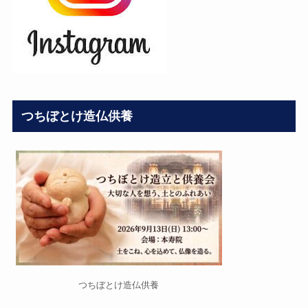
つちぼとけ造仏供養
つちぼとけ造仏供養