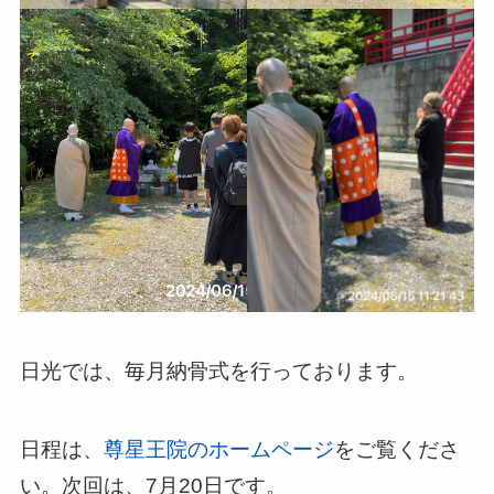
日光では、毎月納骨式を行っております。
日程は、
尊星王院のホームページ
をご覧くださ
い。次回は、7月20日です。