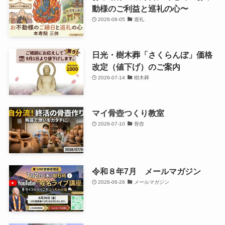
動様のご利益と巡礼の心〜
2026-08-05
巡礼
日光・樹木葬「さくらんぼ」価格
改定（値下げ）のご案内
2026-07-14
樹木葬
マイ骨壺つくり教室
2026-07-10
骨壺
令和８年7月 メールマガジン
2026-06-26
メールマガジン