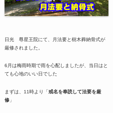
日光 尊星王院にて、月法要と樹木葬納骨式が
厳修されました。
6月は梅雨時期で雨を心配しましたが、当日はと
ても心地のいい日でした
まずは、11時より「
戒名を奉読して法要を厳
修
」