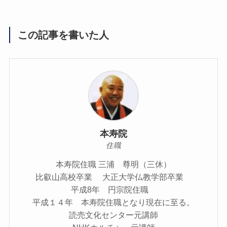
この記事を書いた人
本寿院
住職
本寿院住職 三浦 尊明（三休）
比叡山高校卒業 大正大学仏教学部卒業
平成8年 円宗院住職
平成１４年 本寿院住職となり現在に至る。
読売文化センター元講師