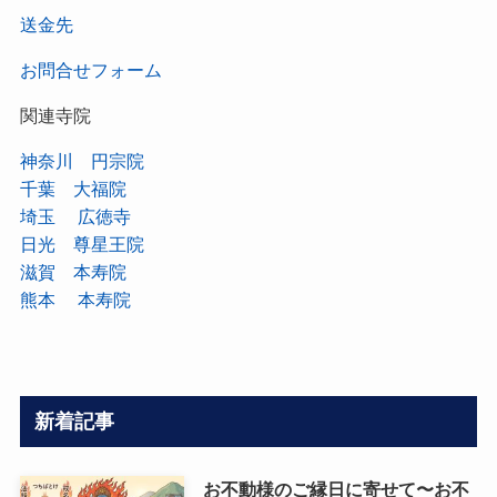
送金先
お問合せフォーム
関連寺院
神奈川 円宗院
千葉 大福院
埼玉 広徳寺
日光 尊星王院
滋賀 本寿院
熊本 本寿院
新着記事
お不動様のご縁日に寄せて〜お不