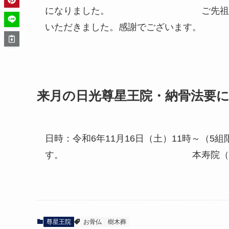
になりました。 ご先祖様は参列の
いただきました。感謝でござ
来月の日光尊星王院・納骨法要
日時：令和6年11月16日（土）11時～
す。 本寿院（東京）０３
尊星王院
お骨仏
樹木葬