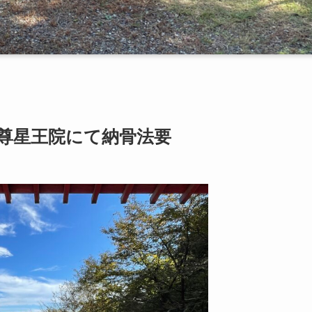
 尊星王院にて納骨法要