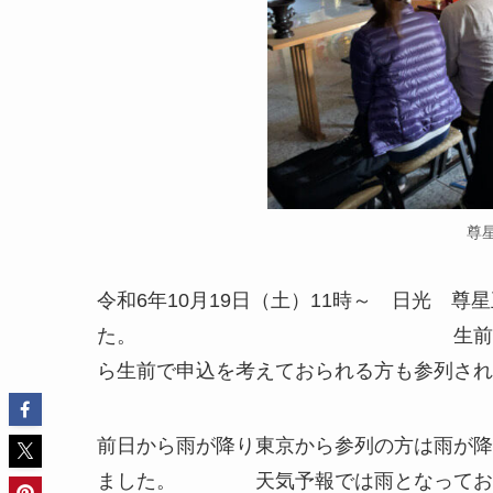
尊
令和6年10月19日（土）11時～ 日光 
た。 生前でお骨仏様・さく
ら生前で申込を考えておられる方も参列され
前日から雨が降り東京から参列の方は雨が降
ました。 天気予報では雨となっており