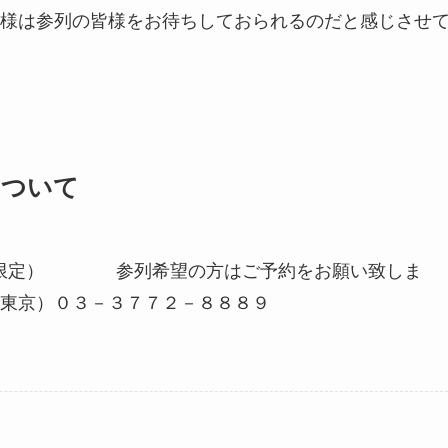
皆様をお待ちしておられるのだと感じさせ
います。
について
（5組限定） 参列希望の方はご予約をお願い致しま
－３７７２－８８８９