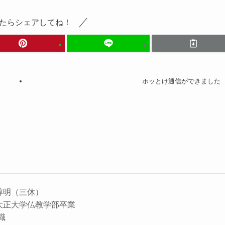
たらシェアしてね！
ホッとけ通信ができました
尊明（三休）
大正大学仏教学部卒業
住職