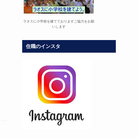
て
ラオスに小学校を建てておりますご協力をお願
いします
住職のインスタ