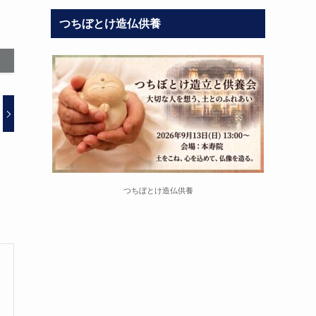
つちぼとけ造仏供養
つちぼとけ造仏供養