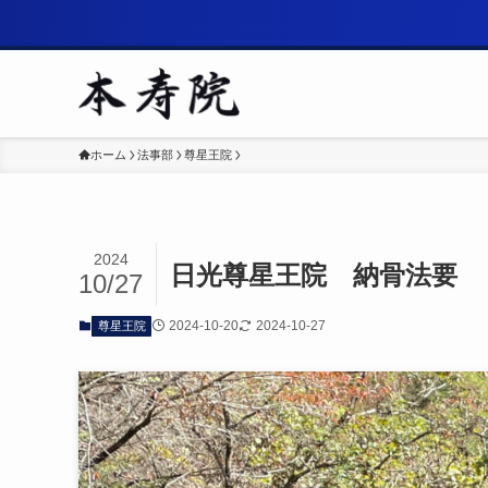
ホーム
法事部
尊星王院
2024
日光尊星王院 納骨法要
10/27
2024-10-20
2024-10-27
尊星王院