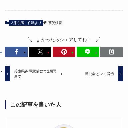
人形供養
住職より
茶筅供養
よかったらシェアしてね！
兵庫県芦屋駅前にて1周忌
授戒会とマイ骨壺
法要
この記事を書いた人