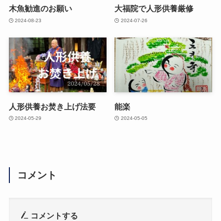
木魚勧進のお願い
大福院で人形供養厳修
2024-08-23
2024-07-26
人形供養お焚き上げ法要
能楽
2024-05-29
2024-05-05
コメント
コメントする