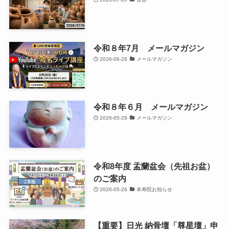
令和８年7月 メールマガジン
2026-06-26
メールマガジン
令和８年６月 メールマガジン
2026-05-29
メールマガジン
令和8年度 盂蘭盆会（先祖お盆）
のご案内
2026-05-26
本寿院お知らせ
【重要】日光 納骨壇「尊星壇」申