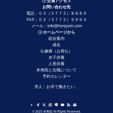
交通アクセス
お問い合わせ先
電話：
０３（３７７２）８８８９
FAX：０３（３７７２）９９９３
メール：
info@honjyuin.com
ホームページから
総合案内
戒名
仏像葬（お骨仏）
水子供養
人形供養
本寿院と住職について
予約カレンダー
求人：
お寺で働きたい。
©
2025 本寿院 All Rights Reserved.