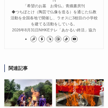
「希望のお墓 お骨仏」青娥書房刊
◆つちぼとけ（陶芸で仏像を造る）を通じた仏教
活動を全国各地で開催し、ラオスに3校目の小学校
を建てる活動をしている。
2026年8月31日NHKEテレ「あかるい終活」協力
関連記事