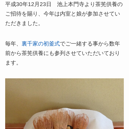
平成30年12月23日 池上本門寺より茶筅供養の
ご招待を賜り、今年は内室と娘が参加させてい
ただきました。
毎年、
裏千家の初釜式
でご一緒する事から数年
前から茶筅供養にも参列させていただいており
ます。