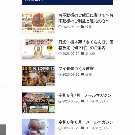
お不動様のご縁日に寄せて〜お
不動様のご利益と巡礼の心〜
2026-08-05
巡礼
日光・樹木葬「さくらんぼ」価
格改定（値下げ）のご案内
2026-07-14
樹木葬
マイ骨壺つくり教室
2026-07-10
骨壺
令和８年7月 メールマガジン
2026-06-26
メールマガジン
令和８年６月 メールマガジン
2026-05-29
メールマガジン