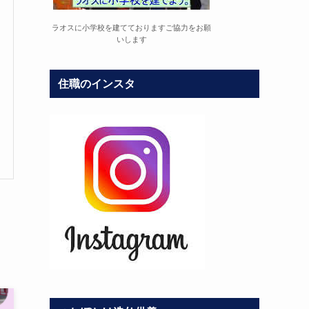
ラオスに小学校を建てておりますご協力をお願
いします
住職のインスタ