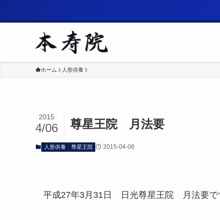
ホーム
人形供養
2015
尊星王院 月法要
4/06
2015-04-06
人形供養
尊星王院
平成27年3月31日 日光尊星王院 月法要で