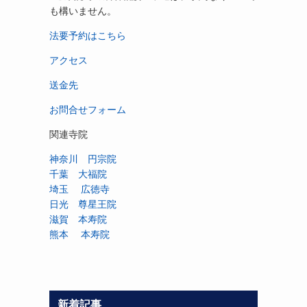
も構いません。
法要予約はこちら
アクセス
送金先
お問合せフォーム
関連寺院
神奈川 円宗院
千葉 大福院
埼玉 広徳寺
日光 尊星王院
滋賀 本寿院
熊本 本寿院
新着記事