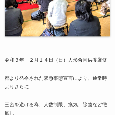
令和３年 ２月１４日（日）人形合同供養厳修
都より発令された緊急事態宣言により、通常時
よりさらに
三密を避ける為、人数制限、換気、除菌など徹
底し