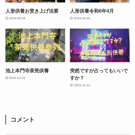
人形供養お焚き上げ法要
人形供養令和6年4月
2024-05-29
2024-04-16
池上本門寺茶筅供養
突然ですが占ってもいいで
すか？
2023-12-15
2023-11-14
コメント