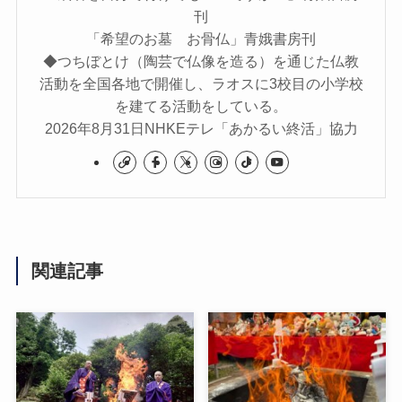
刊
「希望のお墓 お骨仏」青娥書房刊
◆つちぼとけ（陶芸で仏像を造る）を通じた仏教
活動を全国各地で開催し、ラオスに3校目の小学校
を建てる活動をしている。
2026年8月31日NHKEテレ「あかるい終活」協力
関連記事