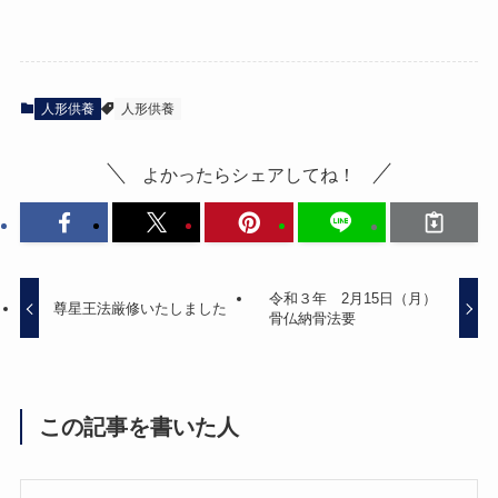
人形供養
人形供養
よかったらシェアしてね！
令和３年 2月15日（月）
尊星王法厳修いたしました
骨仏納骨法要
この記事を書いた人