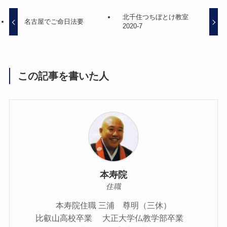
北千住つちぼとけ教室
名古屋でご命日法要
2020-7
この記事を書いた人
本寿院
住職
本寿院住職 三浦 尊明（三休）
比叡山高校卒業 大正大学仏教学部卒業