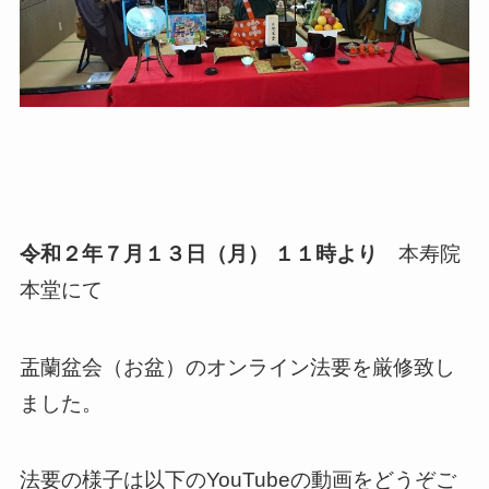
令和２年７月１３日（月） １１時より
本寿院
本堂にて
盂蘭盆会（お盆）のオンライン法要を厳修致し
ました。
法要の様子は以下のYouTubeの動画をどうぞご