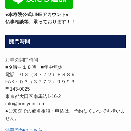
●本寿院公式LINEアカウント●
仏事相談等、承っております！！
開門時間
お寺の開門時間
■９時～１８時 ■年中無休
電話：０３（３７７２）８８８９
FAX：０３（３７７２）９９９３
〒143-0025
東京都大田区南馬込1-16-2
info@honjyuin.com
●ご来院での戒名相談・申込は、予約なくいつでも構いま
せん。
法要予約はこちら