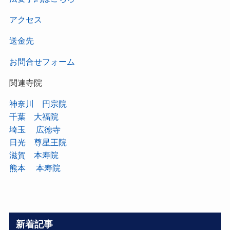
アクセス
送金先
お問合せフォーム
関連寺院
神奈川 円宗院
千葉 大福院
埼玉 広徳寺
日光 尊星王院
滋賀 本寿院
熊本 本寿院
新着記事