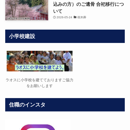
込みの方）のご遺骨 合祀移行につ
いて
2026-05-24
樹木葬
小学校建設
ラオスに小学校を建てておりますご協力
をお願いします
住職のインスタ