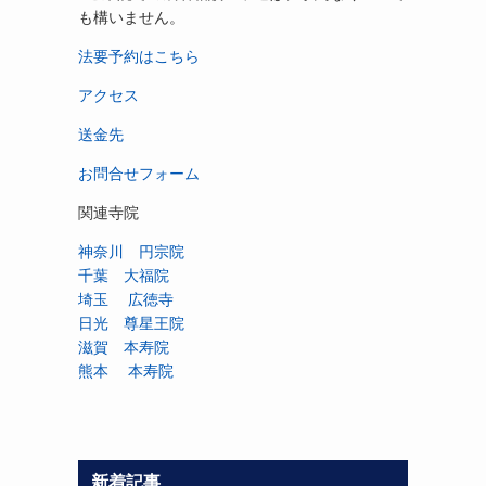
も構いません。
法要予約はこちら
アクセス
送金先
お問合せフォーム
関連寺院
神奈川 円宗院
千葉 大福院
埼玉 広徳寺
日光 尊星王院
滋賀 本寿院
熊本 本寿院
新着記事