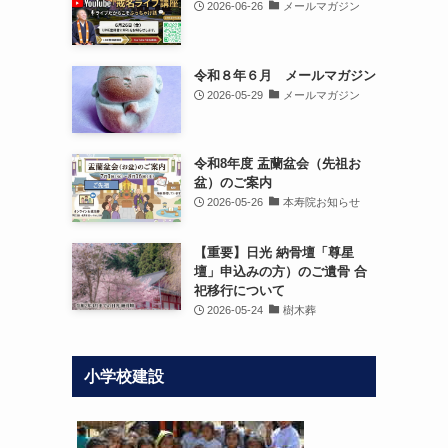
2026-06-26
メールマガジン
令和８年６月 メールマガジン
2026-05-29
メールマガジン
令和8年度 盂蘭盆会（先祖お
盆）のご案内
2026-05-26
本寿院お知らせ
【重要】日光 納骨壇「尊星
壇」申込みの方）のご遺骨 合
祀移行について
2026-05-24
樹木葬
小学校建設