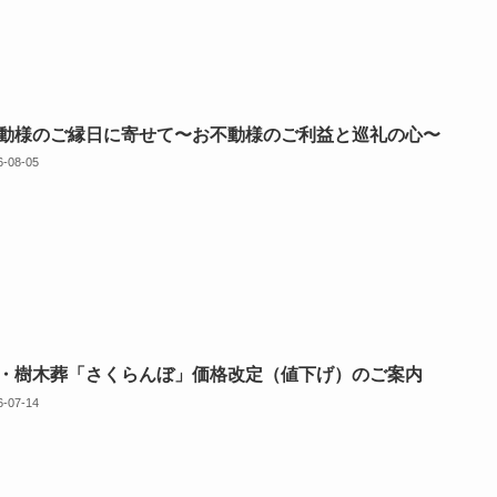
動様のご縁日に寄せて〜お不動様のご利益と巡礼の心〜
6-08-05
・樹木葬「さくらんぼ」価格改定（値下げ）のご案内
6-07-14