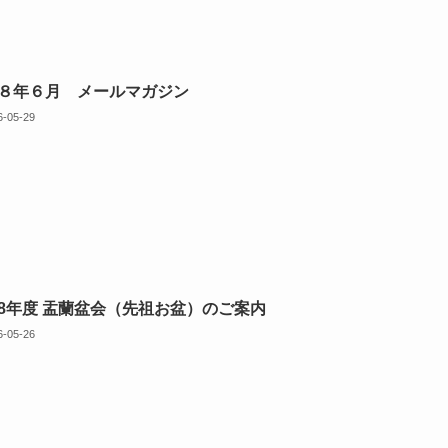
８年６月 メールマガジン
6-05-29
8年度 盂蘭盆会（先祖お盆）のご案内
6-05-26