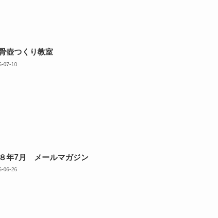
骨壺つくり教室
6-07-10
８年7月 メールマガジン
6-06-26