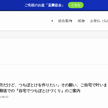
ご先祖のお盆「盂蘭盆会」
こちら
総合案内
戒名
お骨仏（仏
方だけど、つちぼとけを作りたい」その願い、ご自宅で叶いま
郵送での『自宅でつちぼとけづくり』のご案内
6-08-07