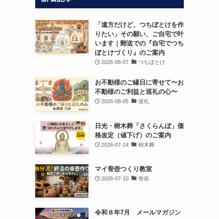
「遠方だけど、つちぼとけを作
りたい」その願い、ご自宅で叶
います｜郵送での『自宅でつち
ぼとけづくり』のご案内
2026-08-07
つちぼとけ
お不動様のご縁日に寄せて〜お
不動様のご利益と巡礼の心〜
2026-08-05
巡礼
日光・樹木葬「さくらんぼ」価
格改定（値下げ）のご案内
2026-07-14
樹木葬
マイ骨壺つくり教室
2026-07-10
骨壺
令和８年7月 メールマガジン