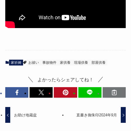
家祈祷
お祓い
事故物件
家供養
現場供養
部屋供養
よかったらシェアしてね！
お助け地蔵盆
直書き御朱印2024年9月