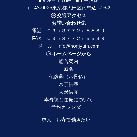
〒143-0025東京都大田区南馬込1-16-2
交通アクセス
お問い合わせ先
電話：
０３（３７７２）８８８９
FAX：０３（３７７２）９９９３
メール：
info@honjyuin.com
ホームページから
総合案内
戒名
仏像葬（お骨仏）
水子供養
人形供養
本寿院と住職について
予約カレンダー
求人：
お寺で働きたい。