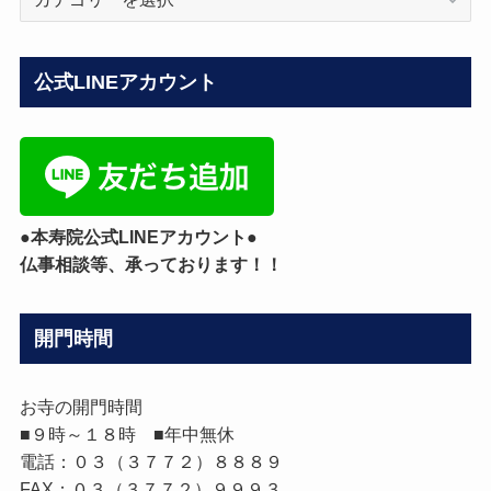
ロ
グ
カ
公式LINEアカウント
テ
ゴ
リ
ー
●本寿院公式LINEアカウント●
仏事相談等、承っております！！
開門時間
お寺の開門時間
■９時～１８時 ■年中無休
電話：０３（３７７２）８８８９
FAX：０３（３７７２）９９９３