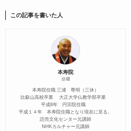
この記事を書いた人
本寿院
住職
本寿院住職 三浦 尊明（三休）
比叡山高校卒業 大正大学仏教学部卒業
平成8年 円宗院住職
平成１４年 本寿院住職となり現在に至る。
読売文化センター元講師
NHKカルチャー元講師