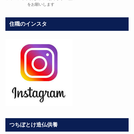
をお願いします
住職のインスタ
つちぼとけ造仏供養