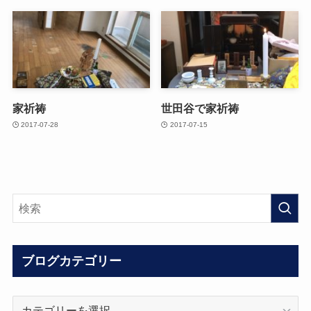
家祈祷
世田谷で家祈祷
2017-07-28
2017-07-15
ブログカテゴリー
ブ