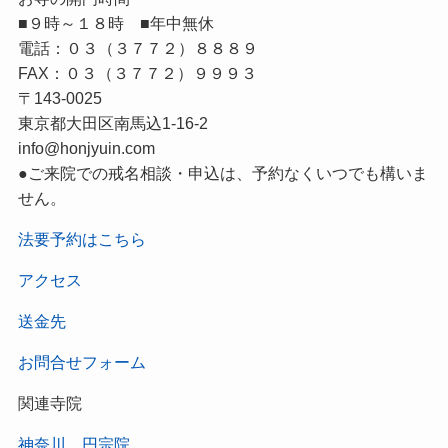
■９時～１８時 ■年中無休
電話：０３（３７７２）８８８９
FAX：０３（３７７２）９９９３
〒143-0025
東京都大田区南馬込1-16-2
info@honjyuin.com
●ご来院での戒名相談・申込は、予約なくいつでも構いま
せん。
法要予約はこちら
アクセス
送金先
お問合せフォーム
関連寺院
神奈川 円宗院