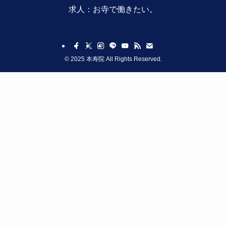
求人：
お寺で働きたい。
©
2025 本寿院 All Rights Reserved.