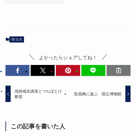
寺ヨガ
よかったらシェアしてね！
池袋戒名講座とつちぼとけ
投扇興に遊ぶ 国立博物館
教室
この記事を書いた人