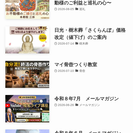
動様のご利益と巡礼の心〜
2026-08-05
巡礼
日光・樹木葬「さくらんぼ」価格
改定（値下げ）のご案内
2026-07-14
樹木葬
マイ骨壺つくり教室
2026-07-10
骨壺
令和８年7月 メールマガジン
2026-06-26
メールマガジン