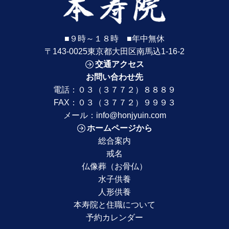
■９時～１８時 ■年中無休
〒143-0025東京都大田区南馬込1-16-2
交通アクセス
お問い合わせ先
電話：
０３（３７７２）８８８９
FAX：０３（３７７２）９９９３
メール：
info@honjyuin.com
ホームページから
総合案内
戒名
仏像葬（お骨仏）
水子供養
人形供養
本寿院と住職について
予約カレンダー