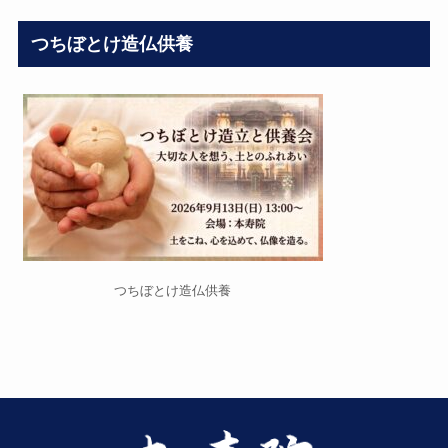
つちぼとけ造仏供養
つちぼとけ造仏供養