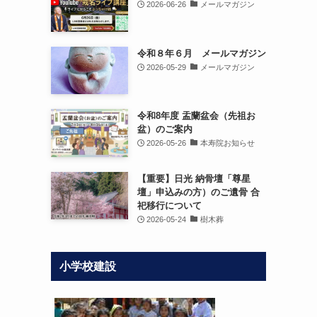
2026-06-26
メールマガジン
令和８年６月 メールマガジン
2026-05-29
メールマガジン
令和8年度 盂蘭盆会（先祖お
盆）のご案内
2026-05-26
本寿院お知らせ
【重要】日光 納骨壇「尊星
壇」申込みの方）のご遺骨 合
祀移行について
2026-05-24
樹木葬
小学校建設