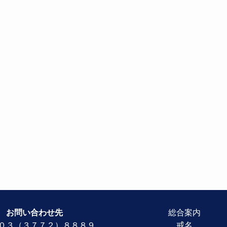
お問い合わせ先
総合案内
０３（３７７２）８８８９
戒名