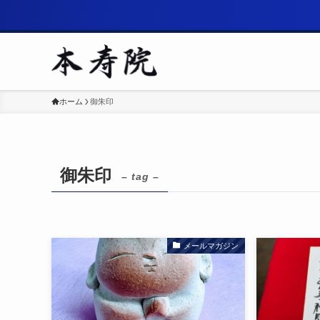
ホーム
御朱印
御朱印
– tag –
メールマガジン