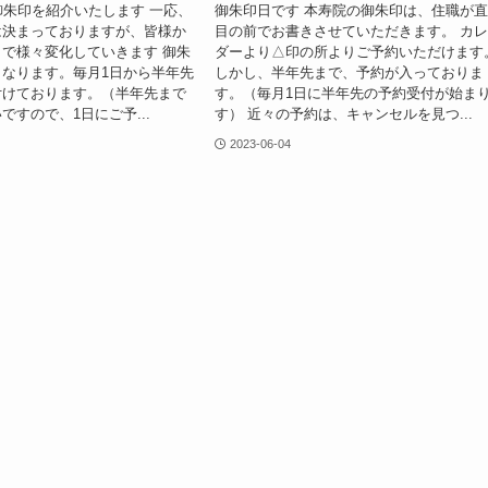
御朱印を紹介いたします 一応、
御朱印日です 本寿院の御朱印は、住職が
は決まっておりますが、皆様か
目の前でお書きさせていただきます。 カ
で様々変化していきます 御朱
ダーより△印の所よりご予約いただけます
なります。毎月1日から半年先
しかし、半年先まで、予約が入っておりま
付けております。（半年先まで
す。（毎月1日に半年先の予約受付が始ま
ですので、1日にご予...
す） 近々の予約は、キャンセルを見つ...
2023-06-04