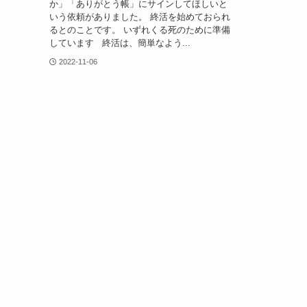
か」「ありがとう帳」にサインしてほしいと
いう依頼がありました。 終活を始めておられ
るとのことです。 いずれくる死のために準備
しています 終活は、簡単なよう...
2022-11-06