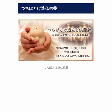
つちぼとけ造仏供養
つちぼとけ造仏供養