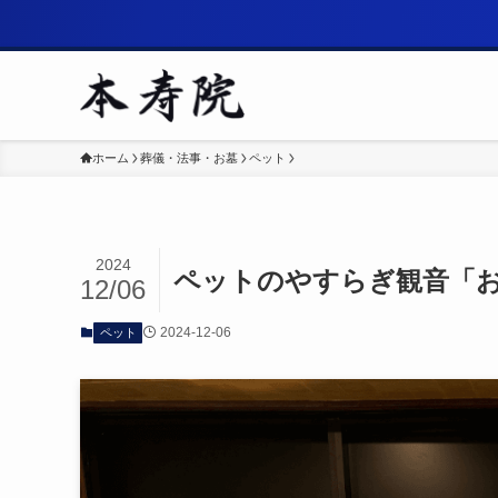
ホーム
葬儀・法事・お墓
ペット
2024
ペットのやすらぎ観音「
12/06
2024-12-06
ペット