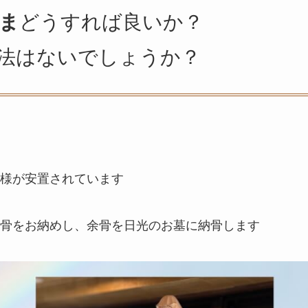
ま
どうすれば良いか？
法はないでしょうか？
様が安置されています
骨をお納めし、余骨を日光のお墓に納骨します