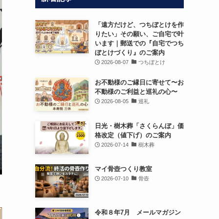
「遠方だけど、つちぼとけを作
りたい」その願い、ご自宅で叶
います｜郵送での『自宅でつち
ぼとけづくり』のご案内
2026-08-07
つちぼとけ
お不動様のご縁日に寄せて〜お
不動様のご利益と巡礼の心〜
2026-08-05
巡礼
日光・樹木葬「さくらんぼ」価
格改定（値下げ）のご案内
2026-07-14
樹木葬
マイ骨壺つくり教室
2026-07-10
骨壺
令和８年7月 メールマガジン