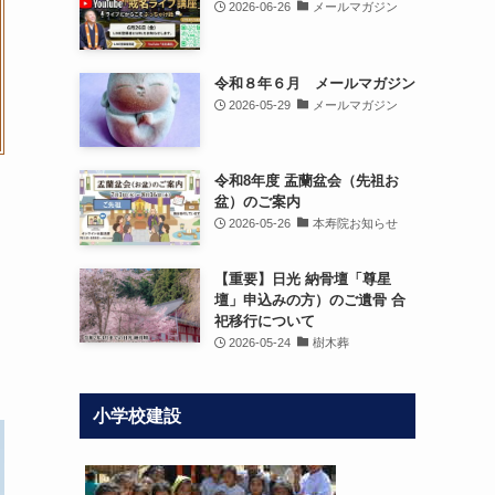
2026-06-26
メールマガジン
令和８年６月 メールマガジン
2026-05-29
メールマガジン
令和8年度 盂蘭盆会（先祖お
盆）のご案内
2026-05-26
本寿院お知らせ
【重要】日光 納骨壇「尊星
壇」申込みの方）のご遺骨 合
祀移行について
2026-05-24
樹木葬
小学校建設