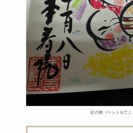
虹の橋（ペットを亡く