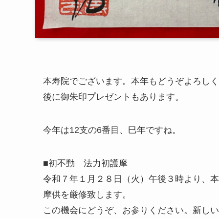
本寿院でございます。本年もどうぞよろしく
後に御朱印プレゼントもあります。
今年は12支の6番目、巳年ですね。
■初不動 法力初護摩
令和７年１月２８日（火）午後３時より、本
摩供を厳修致します。
この機会にどうぞ、お参りください。新しい