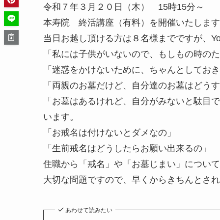
令和７年３月２０日（木） 15時15分～
本寿院 終活講座（有料）を開催いたします
当日お越し頂ける方は８名様までですが、Yo
「私には子供がいないので、もしもの時のた
「迷惑をかけないために、ちゃんとしておき
「両親のお墓だけど、自分達のお墓はどうす
「お墓はあるけれど、自分がみないと駄目で
います。
「お戒名は付けないとダメなの」
「生前戒名はどうしたらお願い出来るの」
住職から「戒名」や「お墓じまい」について
大切な問題ですので、早くからきちんとされ
あわせて読みたい