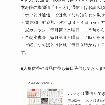
本寿院の機関誌「ホッとけ通信」はお読み頂
「ホッとけ通信」では色々なお知らせを載せ
・関東36不動巡礼（次回は３月４日（火）
・尼カレッジ（毎月第３水曜日 １５時から
・早朝座禅会（毎月第３月曜日 ７時から８
・写経、つちぼとけ体験（毎日９時から１７
す。
■人形供養や遺品供養も毎日受付しておりま
あわせて読みたい
ホッとけ通信がで
第162号 ホッとけ通