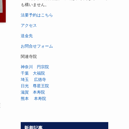
も構いません。
法要予約はこちら
アクセス
送金先
お問合せフォーム
関連寺院
神奈川 円宗院
千葉 大福院
埼玉 広徳寺
日光 尊星王院
滋賀 本寿院
熊本 本寿院
護
新着記事