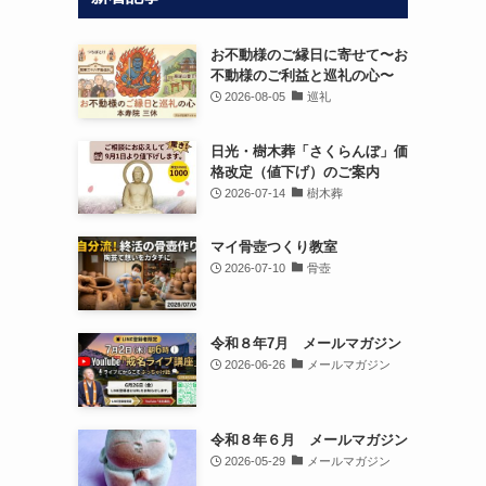
お不動様のご縁日に寄せて〜お
不動様のご利益と巡礼の心〜
2026-08-05
巡礼
日光・樹木葬「さくらんぼ」価
格改定（値下げ）のご案内
2026-07-14
樹木葬
マイ骨壺つくり教室
2026-07-10
骨壺
令和８年7月 メールマガジン
2026-06-26
メールマガジン
令和８年６月 メールマガジン
2026-05-29
メールマガジン