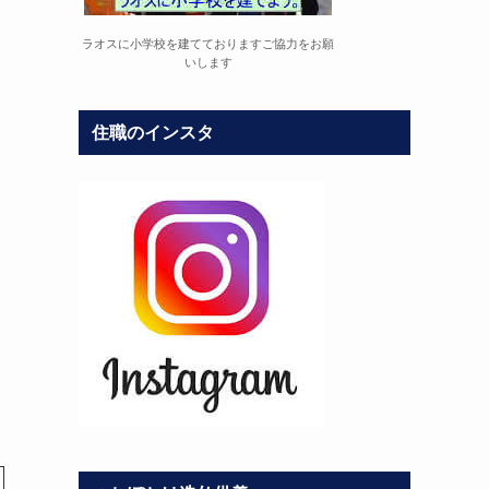
ラオスに小学校を建てておりますご協力をお願
いします
住職のインスタ
さ