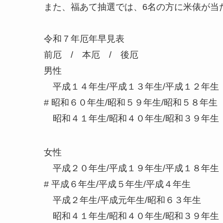
また、福あて抽選では、6名の方に米俵が当
令和７年厄年早見表
前厄 / 本厄 / 後厄
男性
平成１４年生/平成１３年生/平成１２年生
# 昭和６０年生/昭和５９年生/昭和５８年生
昭和４１年生/昭和４０年生/昭和３９年生
女性
平成２０年生/平成１９年生/平成１８年生
# 平成６年生/平成５年生/平成４年生
平成２年生/平成元年生/昭和６３年生
昭和４１年生/昭和４０年生/昭和３９年生