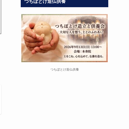
つちぼとけ造仏供養
つちぼとけ造仏供養