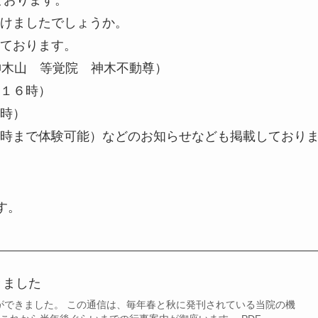
けましたでしょうか。
ております。
神木山 等覚院 神木不動尊）
１６時）
時）
時まで体験可能）などのお知らせなども掲載しており
す。
きました
信ができました。 この通信は、毎年春と秋に発刊されている当院の機