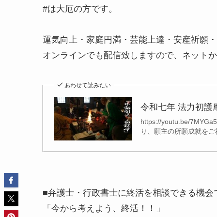
#は大厄の方です。
運気向上・家庭円満・芸能上達・安産祈願
オンラインでも配信致しますので、ネットか
あわせて読みたい
令和七年 法力初護
https://youtu.be/7
り、願主の所願成就をご祈
■弁護士・行政書士に終活を相談できる機会
「今から考えよう、終活！！」