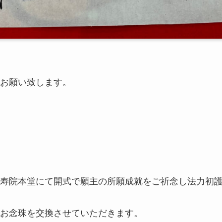
お願い致します。
寿院本堂にて開式で願主の所願成就をご祈念し法力初
お念珠を交換させていただきます。