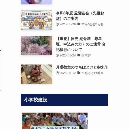
令和8年度 盂蘭盆会（先祖お
盆）のご案内
2026-05-26
本寿院お知らせ
【重要】日光 納骨壇「尊星
壇」申込みの方）のご遺骨 合
祀移行について
2026-05-24
樹木葬
月曜教室のつちぼとけと御朱印
2026-05-12
つちぼとけ教室
小学校建設