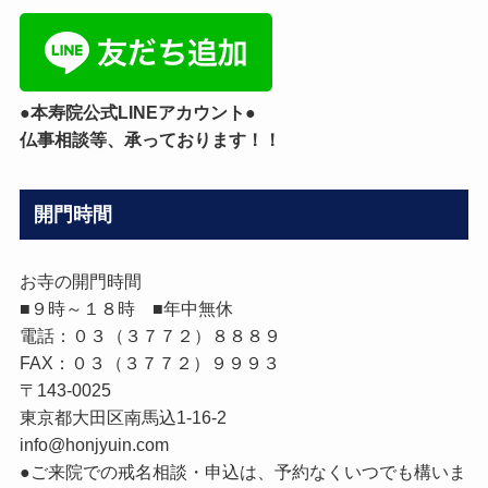
ゴ
リ
ー
●本寿院公式LINEアカウント●
仏事相談等、承っております！！
開門時間
お寺の開門時間
■９時～１８時 ■年中無休
電話：０３（３７７２）８８８９
FAX：０３（３７７２）９９９３
〒143-0025
東京都大田区南馬込1-16-2
info@honjyuin.com
●ご来院での戒名相談・申込は、予約なくいつでも構いま