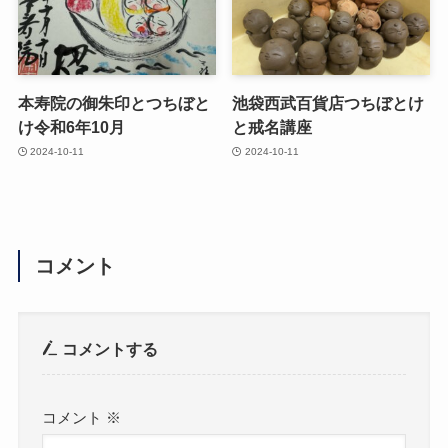
本寿院の御朱印とつちぼと
池袋西武百貨店つちぼとけ
け令和6年10月
と戒名講座
2024-10-11
2024-10-11
コメント
コメントする
コメント
※