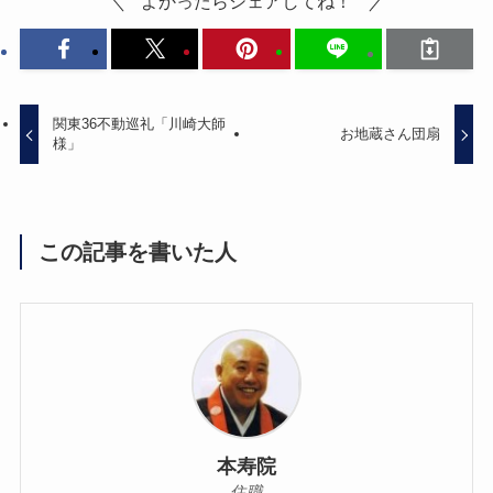
よかったらシェアしてね！
関東36不動巡礼「川崎大師
お地蔵さん団扇
様」
この記事を書いた人
本寿院
住職