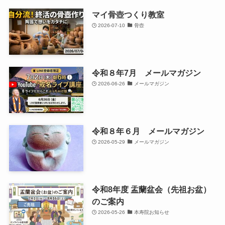
マイ骨壺つくり教室
2026-07-10
骨壺
令和８年7月 メールマガジン
2026-06-26
メールマガジン
令和８年６月 メールマガジン
2026-05-29
メールマガジン
令和8年度 盂蘭盆会（先祖お盆）
のご案内
2026-05-26
本寿院お知らせ