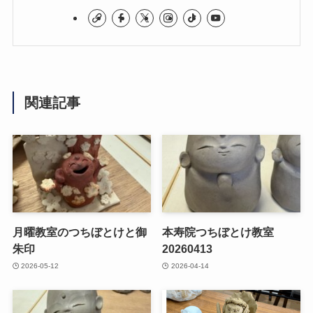
関連記事
月曜教室のつちぼとけと御
本寿院つちぼとけ教室
朱印
20260413
2026-05-12
2026-04-14