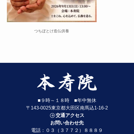
つちぼとけ造仏供養
■９時～１８時 ■年中無休
〒143-0025東京都大田区南馬込1-16-2
交通アクセス
お問い合わせ先
電話：
０３（３７７２）８８８９