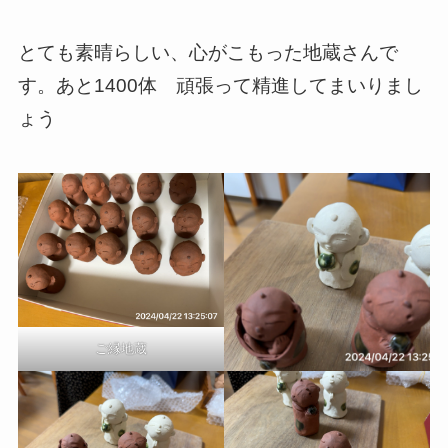
とても素晴らしい、心がこもった地蔵さんで
す。あと1400体 頑張って精進してまいりまし
ょう
ご縁地蔵