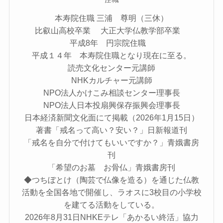
本寿院住職 三浦 尊明（三休）
比叡山高校卒業 大正大学仏教学部卒業
平成8年 円宗院住職
平成１４年 本寿院住職となり現在に至る。
読売文化センター元講師
NHKカルチャー元講師
NPO法人かけこみ相談センター理事長
NPO法人日本投扇興保存振興会理事長
日本経済新聞文化面にて掲載（2026年1月15日）
著書「戒名って高い？安い？」日新報道刊
「戒名を自分で付けてもいいですか？」青娥書房
刊
「希望のお墓 お骨仏」青娥書房刊
◆つちぼとけ（陶芸で仏像を造る）を通じた仏教
活動を全国各地で開催し、ラオスに3校目の小学校
を建てる活動をしている。
2026年8月31日NHKEテレ「あかるい終活」協力