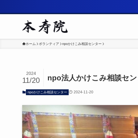
ホーム
ボランティア
npoかけこみ相談センター
2024
npo法人かけこみ相談セ
11/20
2024-11-20
npoかけこみ相談センター