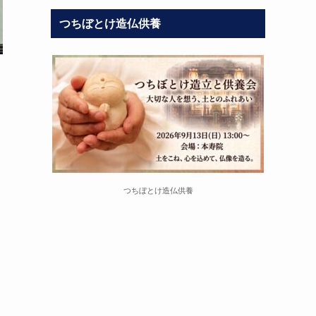
つちぼとけ造仏供養
つちぼとけ造仏供養