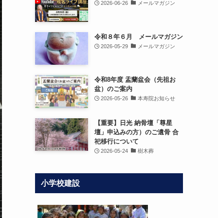
2026-06-26
メールマガジン
令和８年６月 メールマガジン
2026-05-29
メールマガジン
令和8年度 盂蘭盆会（先祖お
盆）のご案内
2026-05-26
本寿院お知らせ
【重要】日光 納骨壇「尊星
壇」申込みの方）のご遺骨 合
祀移行について
2026-05-24
樹木葬
小学校建設