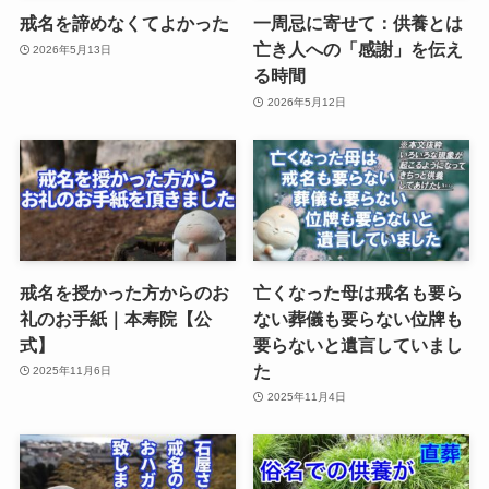
戒名を諦めなくてよかった
一周忌に寄せて：供養とは
亡き人への「感謝」を伝え
2026年5月13日
る時間
2026年5月12日
戒名を授かった方からのお
亡くなった母は戒名も要ら
礼のお手紙｜本寿院【公
ない葬儀も要らない位牌も
式】
要らないと遺言していまし
た
2025年11月6日
2025年11月4日