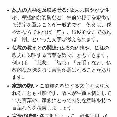
故人の人柄を反映させる:
故人の穏やかな性
格、積極的な姿勢など、生前の様子を象徴す
る漢字を選ぶことが一般的です。例えば、穏
やかな方であれば「静」、積極的な方であれ
ば「剛」といった文字が考えられます。
仏教の教えとの関連:
仏教の経典や、仏様の
教えに関連する言葉を選ぶこともできます。
例えば、「慈悲」「智慧」「光明」など、仏
教的な意味を持つ言葉が選ばれることがあり
ます。
家族の願い:
ご遺族の希望する文字を取り入
れることも可能です。故人が生前大切にして
いた言葉や、家族にとって特別な意味を持つ
言葉などを考慮しましょう。
宗派の特色:
各宗派によって、戒名に用いら