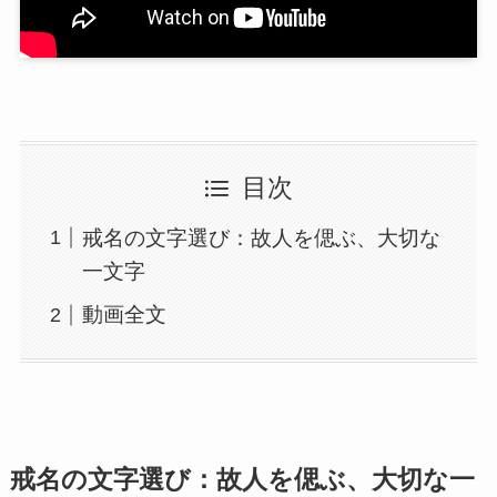
目次
戒名の文字選び：故人を偲ぶ、大切な
一文字
動画全文
戒名の文字選び：故人を偲ぶ、大切な一