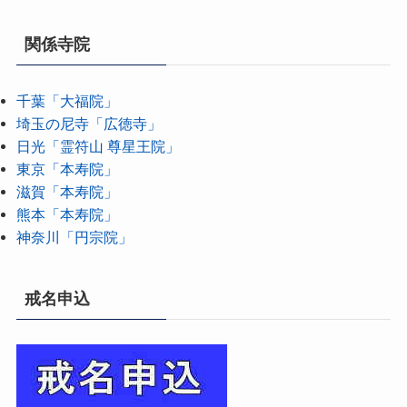
関係寺院
千葉「大福院」
埼玉の尼寺「広徳寺」
日光「霊符山 尊星王院」
東京「本寿院」
滋賀「本寿院」
熊本「本寿院」
神奈川「円宗院」
戒名申込