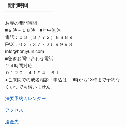
開門時間
お寺の開門時間
■９時～１８時 ■年中無休
電話：０３（３７７２）８８８９
FAX：０３（３７７２）９９９３
info@honjyuin.com
■急ぎお問い合わせ電話
２４時間対応
０１２０－４１９４－６１
●ご来院での戒名相談・申込は、9時から18時まで予約な
くいつでも構いません。
法要予約カレンダー
アクセス
送金先