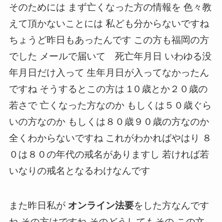
そのためには まず亡くなった方の情報を 色々教
えて頂かないことには 私ども分からないですね
ちょうど昨日もあったんです この方も福岡の方
でした メールで届いて 死亡年月日 いわゆる没
年月日だけ入って 生年月日が入ってなかったん
ですね そうするとこの方は 1０歳とか２０歳の
若さで 亡くなった方なのか もしくは５０歳ぐら
いの方なのか もしくは８０歳９０歳の方なのか
全くわからないですね これがわかればやはり ８
０は８０の年代の戒名がありますし 若ければ若
いなりの戒名となるわけなんです
また昨日私が
オンライン法要
をした方なんです
ね その方はですね そのどうしてもその この文