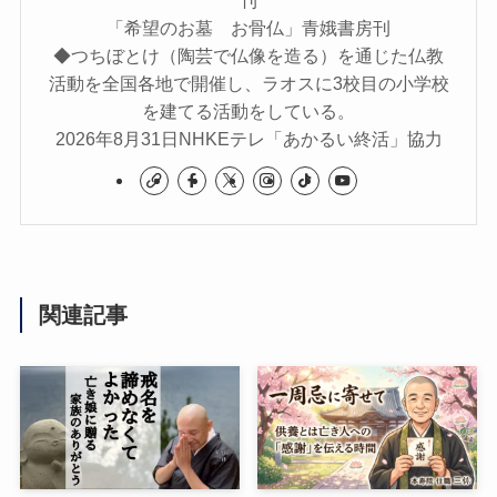
「希望のお墓 お骨仏」青娥書房刊
◆つちぼとけ（陶芸で仏像を造る）を通じた仏教
活動を全国各地で開催し、ラオスに3校目の小学校
を建てる活動をしている。
2026年8月31日NHKEテレ「あかるい終活」協力
関連記事