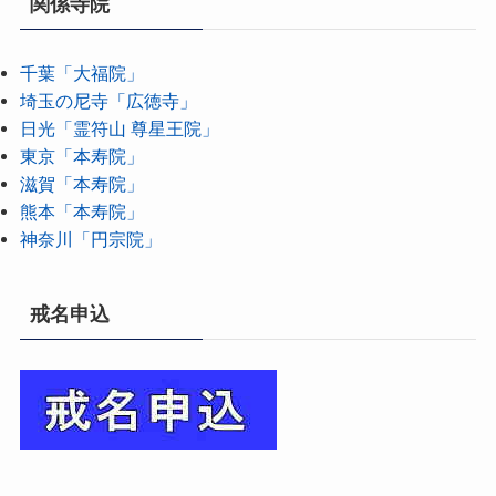
関係寺院
千葉「大福院」
埼玉の尼寺「広徳寺」
日光「霊符山 尊星王院」
東京「本寿院」
滋賀「本寿院」
熊本「本寿院」
神奈川「円宗院」
戒名申込