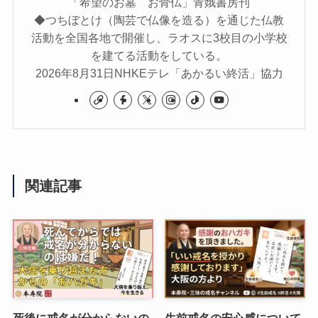
「希望のお墓 お骨仏」青娥書房刊
◆つちぼとけ（陶芸で仏像を造る）を通じた仏教
活動を全国各地で開催し、ラオスに3校目の小学校
を建てる活動をしている。
2026年8月31日NHKEテレ「あかるい終活」協力
関連記事