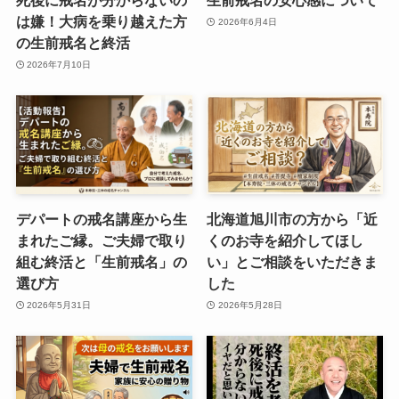
死後に戒名が分からないの
生前戒名の安心感について
は嫌！大病を乗り越えた方
2026年6月4日
の生前戒名と終活
2026年7月10日
デパートの戒名講座から生
北海道旭川市の方から「近
まれたご縁。ご夫婦で取り
くのお寺を紹介してほし
組む終活と「生前戒名」の
い」とご相談をいただきま
選び方
した
2026年5月31日
2026年5月28日