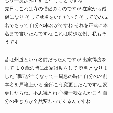
もう一度歩み出す ということですね
先日もこれは寺の僧侶のものですが 在家から僧
侶になり そして戒名をいただいて そしてその戒
名でもって 自分の本名がですね それを正式に本
名まで書いたんですね これは特殊な例、私もそ
うです
昔は州道という名前だったんですが 出家得度を
して １０歳の時に出家得度をして 尊明となりま
した 師匠が亡くなって一周忌の時に 自分の名前
本名を戸籍上から 全部こう変更したんですね 変
更したらね、不思議とね 心機一転なんかこう 自
分の生き方が全然変わってくるんですね