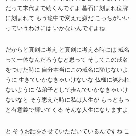
だって末代まで続くんですよ 墓石に刻まれ位牌
に刻まれて もう途中で変えた嫌だ こっちがいい
っていうわけには いかないんですよね
だからど真剣に考え ど真剣に考える時には 戒名
って一体なんだろうなと思って そしてこの戒名
をつけた時に 自分本当にこの戒名に恥じないよ
うに 生きていかなきゃいけないな 仏様に笑われ
ないように 仏弟子として歩んでいかなきゃいけ
ないなと そう思えた時に私は人生が もっともっ
と有意義で輝いてくる そんな人生になりますよ
と そうお話をさせていただいているんですね こ