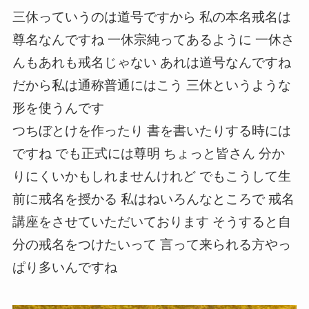
三休っていうのは道号ですから 私の本名戒名は
尊名なんですね 一休宗純ってあるように 一休さ
んもあれも戒名じゃない あれは道号なんですね
だから私は通称普通にはこう 三休というような
形を使うんです
つちぼとけを作ったり 書を書いたりする時には
ですね でも正式には尊明 ちょっと皆さん 分か
りにくいかもしれませんけれど でもこうして生
前に戒名を授かる 私はねいろんなところで 戒名
講座をさせていただいております そうすると自
分の戒名をつけたいって 言って来られる方やっ
ぱり多いんですね