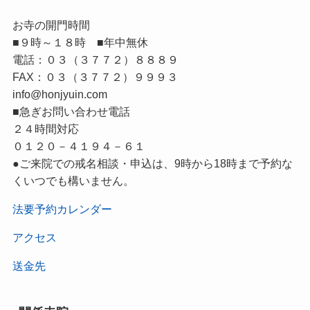
お寺の開門時間
■９時～１８時 ■年中無休
電話：０３（３７７２）８８８９
FAX：０３（３７７２）９９９３
info@honjyuin.com
■急ぎお問い合わせ電話
２４時間対応
０１２０－４１９４－６１
●ご来院での戒名相談・申込は、9時から18時まで予約な
くいつでも構いません。
法要予約カレンダー
アクセス
送金先