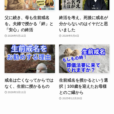
父に続き、母も生前戒名
終活を考え、死後に戒名が
を。夫婦で授かる「絆」と
分からないのはイヤだと思
「安心」の終活
いました
2026年5月11日
2026年5月4日
戒名は亡くなってからでは
生前戒名を授かるという選
なく、生前に授かるもの
択｜100歳を迎えたお母様
とのご縁から
2026年3月11日
2025年12月20日