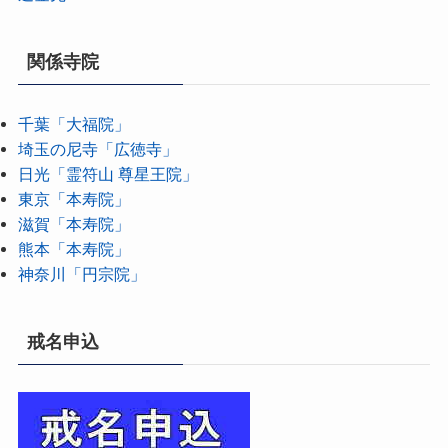
関係寺院
千葉「大福院」
埼玉の尼寺「広徳寺」
日光「霊符山 尊星王院」
東京「本寿院」
滋賀「本寿院」
熊本「本寿院」
神奈川「円宗院」
戒名申込