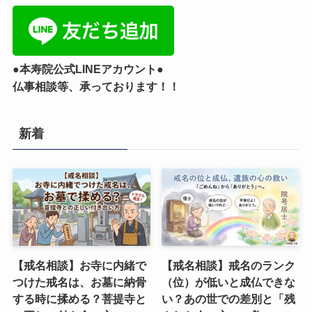
●本寿院公式LINEアカウント●
仏事相談等、承っております！！
新着
【戒名相談】お寺に内緒で
【戒名相談】戒名のランク
つけた戒名は、お墓に納骨
（位）が低いと成仏できな
する時に揉める？菩提寺と
い？あの世での差別と「残