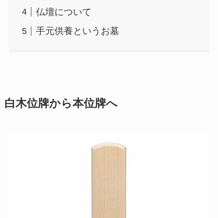
仏壇について
手元供養というお墓
白木位牌から本位牌へ