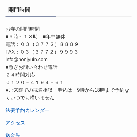
開門時間
お寺の開門時間
■９時～１８時 ■年中無休
電話：０３（３７７２）８８８９
FAX：０３（３７７２）９９９３
info@honjyuin.com
■急ぎお問い合わせ電話
２４時間対応
０１２０－４１９４－６１
●ご来院での戒名相談・申込は、9時から18時まで予約な
くいつでも構いません。
法要予約カレンダー
アクセス
送金先