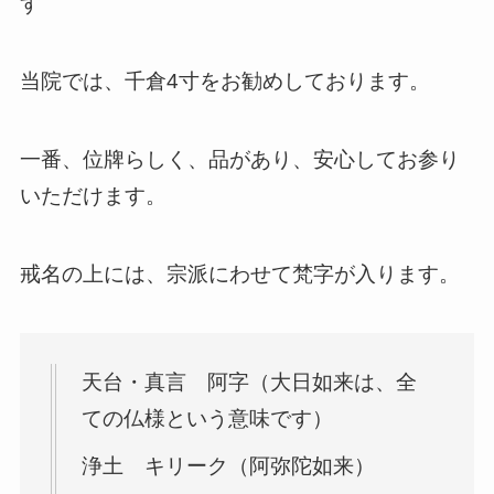
す
当院では、千倉4寸をお勧めしております。
一番、位牌らしく、品があり、安心してお参り
いただけます。
戒名の上には、宗派にわせて梵字が入ります。
天台・真言 阿字（大日如来は、全
ての仏様という意味です）
浄土 キリーク（阿弥陀如来）