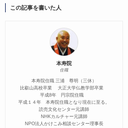
この記事を書いた人
本寿院
住職
本寿院住職 三浦 尊明（三休）
比叡山高校卒業 大正大学仏教学部卒業
平成8年 円宗院住職
平成１４年 本寿院住職となり現在に至る。
読売文化センター元講師
NHKカルチャー元講師
NPO法人かけこみ相談センター理事長