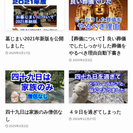
墓じまい2021年新版を公開
【葬儀について】良い葬儀
しました
でしたしっかりした葬儀を
やるべき理由自動下書き
2025年3月17日
2025年3月3日
四十九日は家族のみ僧侶な
４９日を過ぎてしまった
し
2024年12月27日
2025年3月2日