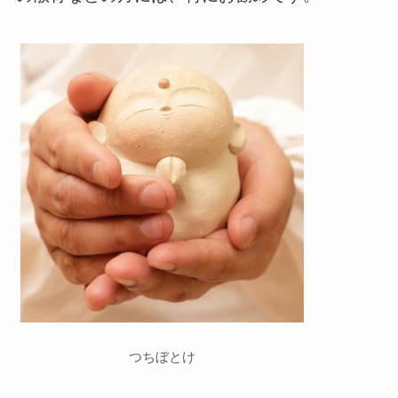
つちぼとけ