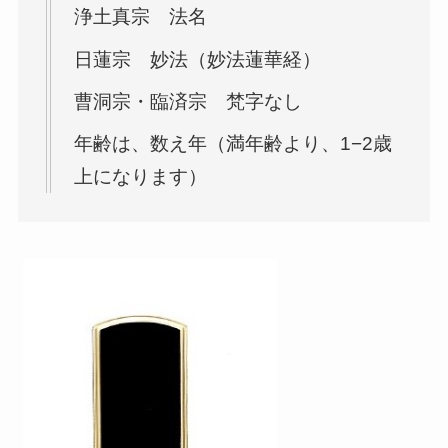
浄土真宗 法名
日蓮宗 妙法（妙法蓮華経）
曹洞宗・臨済宗 梵字なし
年齢は、数え年（満年齢より、1−2歳
上になります）