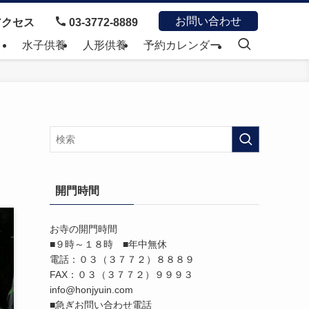
お問い合わせ
クセス
03-3772-8889
）
水子供養
人形供養
予約カレンダー
開門時間
お寺の開門時間
■９時～１８時 ■年中無休
電話：０３（３７７２）８８８９
FAX：０３（３７７２）９９９３
info@honjyuin.com
■急ぎお問い合わせ電話