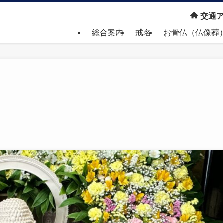
交通ア
総合案内
戒名
お骨仏（仏像葬