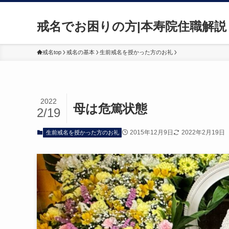
戒名でお困りの方|本寿院住職解説
戒名top
戒名の基本
生前戒名を授かった方のお礼
2022
母は危篤状態
2/19
2015年12月9日
2022年2月19日
生前戒名を授かった方のお礼