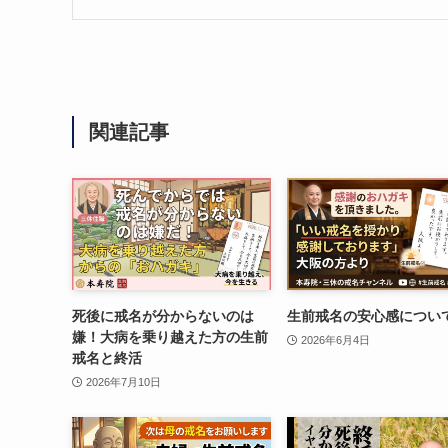
関連記事
死後に戒名が分からないのは
生前戒名の安心感につい
嫌！大病を乗り越えた方の生前
2026年6月4日
戒名と終活
2026年7月10日