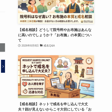
【戒名相談】どうして院号料やお布施はあんな
に高いのでしょうか？「お布施」の本質につい
て
2026年8月8日
戒名Q&A
【戒名相談】ネットで戒名を申し込んで大丈
夫？顔が見えないからこそ大切にしている「お