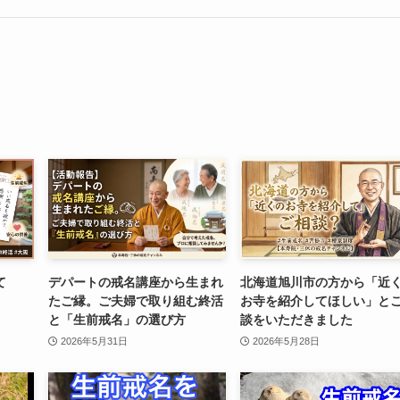
て
デパートの戒名講座から生まれ
北海道旭川市の方から「近
たご縁。ご夫婦で取り組む終活
お寺を紹介してほしい」と
と「生前戒名」の選び方
談をいただきました
2026年5月31日
2026年5月28日