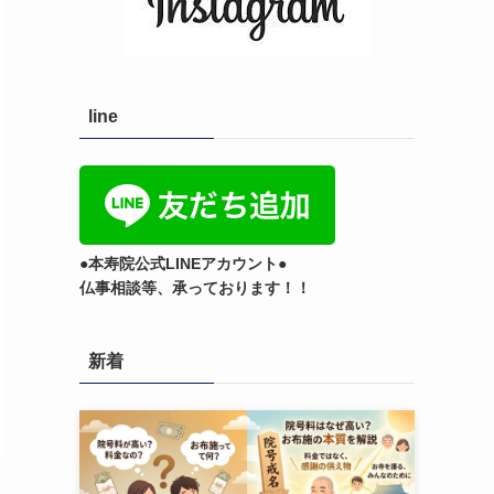
line
●本寿院公式LINEアカウント●
仏事相談等、承っております！！
新着