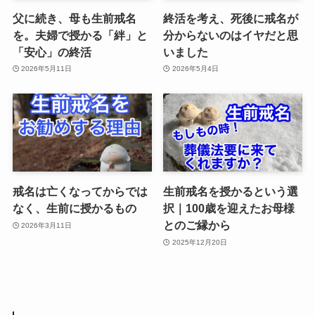
父に続き、母も生前戒名
終活を考え、死後に戒名が
を。夫婦で授かる「絆」と
分からないのはイヤだと思
「安心」の終活
いました
2026年5月11日
2026年5月4日
戒名は亡くなってからでは
生前戒名を授かるという選
なく、生前に授かるもの
択｜100歳を迎えたお母様
とのご縁から
2026年3月11日
2025年12月20日