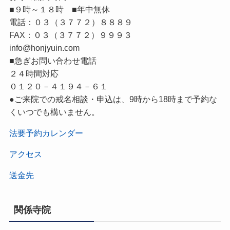
■９時～１８時 ■年中無休
電話：０３（３７７２）８８８９
FAX：０３（３７７２）９９９３
info@honjyuin.com
■急ぎお問い合わせ電話
２４時間対応
０１２０－４１９４－６１
●ご来院での戒名相談・申込は、9時から18時まで予約な
くいつでも構いません。
法要予約カレンダー
アクセス
送金先
関係寺院