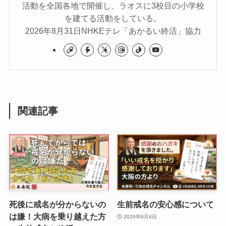
活動を全国各地で開催し、ラオスに3校目の小学校
を建てる活動をしている。
2026年8月31日NHKEテレ「あかるい終活」協力
関連記事
死後に戒名が分からないの
生前戒名の安心感について
は嫌！大病を乗り越えた方
2026年6月4日