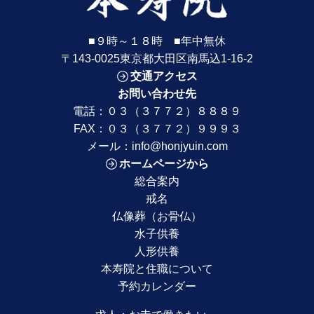
■９時～１８時 ■年中無休
〒143-0025東京都大田区南馬込1-16-2
交通アクセス
お問い合わせ先
電話：
０３（３７７２）８８８９
FAX：０３（３７７２）９９９３
メール：
info@honjyuin.com
ホームページから
総合案内
戒名
仏像葬（お骨仏）
水子供養
人形供養
本寿院と住職について
予約カレンダー