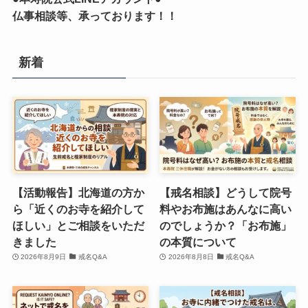
仏事相談等、承っております！！
新着
【活動報告】北海道の方か
【戒名相談】どうして院号
ら「近くのお寺を紹介して
料やお布施はあんなに高い
ほしい」とご相談をいただ
のでしょうか？「お布施」
きました
の本質について
2026年8月9日
戒名Q&A
2026年8月8日
戒名Q&A