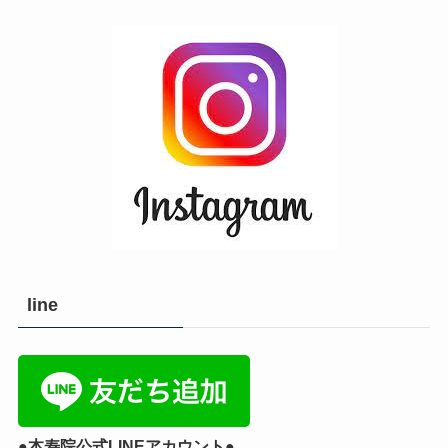
line
●本寿院公式LINEアカウント●