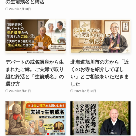
の生前戒名と終活
2026年7月10日
デパートの戒名講座から生
北海道旭川市の方から「近
まれたご縁。ご夫婦で取り
くのお寺を紹介してほし
組む終活と「生前戒名」の
い」とご相談をいただきま
選び方
した
2026年5月31日
2026年5月28日