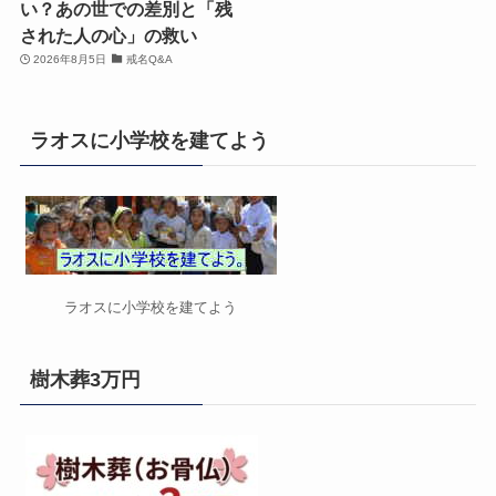
い？あの世での差別と「残
された人の心」の救い
2026年8月5日
戒名Q&A
ラオスに小学校を建てよう
ラオスに小学校を建てよう
樹木葬3万円