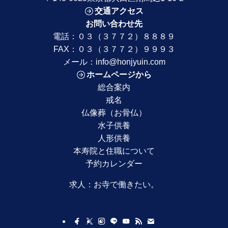
交通アクセス
お問い合わせ先
電話：
０３（３７７２）８８８９
FAX：０３（３７７２）９９９３
メール：
info@honjyuin.com
ホームページから
総合案内
戒名
仏像葬（お骨仏）
水子供養
人形供養
本寿院と住職について
予約カレンダー
求人：
お寺で働きたい。