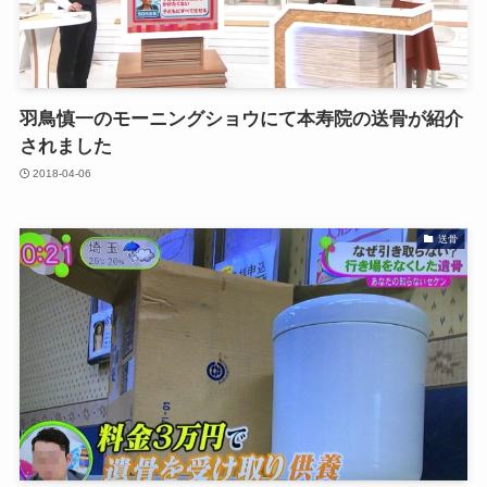
羽鳥慎一のモーニングショウにて本寿院の送骨が紹介
されました
2018-04-06
送骨