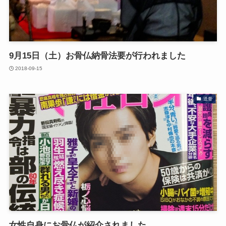
9月15日（土）お骨仏納骨法要が行われました
2018-09-15
送骨
女性自身にお骨仏が紹介されました。