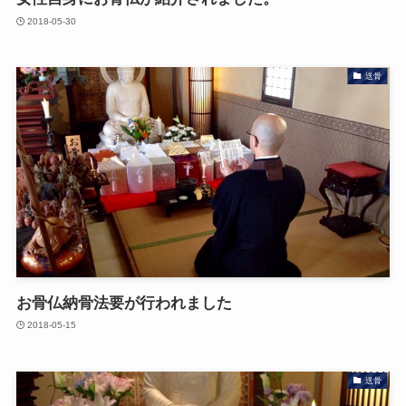
2018-05-30
送骨
お骨仏納骨法要が行われました
2018-05-15
送骨