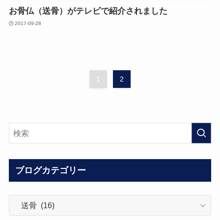
お骨仏（送骨）がテレビで紹介されました
2017-09-28
1
2
ブログカテゴリー
ブ
ロ