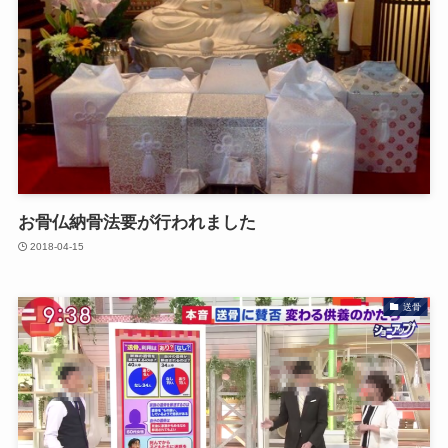
お骨仏納骨法要が行われました
2018-04-15
送骨