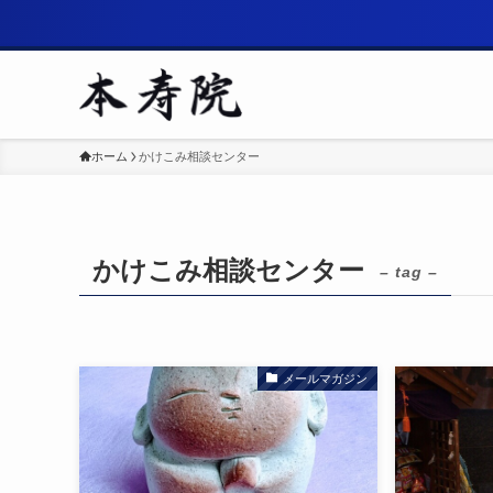
ホーム
かけこみ相談センター
かけこみ相談センター
– tag –
メールマガジン