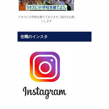
ラオスに小学校を建てておりますご協力をお願
いします
住職のインスタ