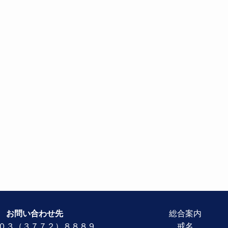
お問い合わせ先
総合案内
０３（３７７２）８８８９
戒名