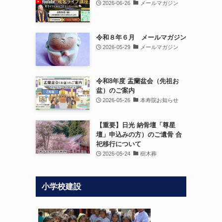
2026-06-26
メールマガジン
令和８年６月 メールマガジン
2026-05-29
メールマガジン
令和8年度 盂蘭盆会（先祖お
盆）のご案内
2026-05-26
本寿院お知らせ
【重要】日光 納骨壇「尊星
壇」申込みの方）のご遺骨 合
祀移行について
2026-05-24
樹木葬
小学校建設