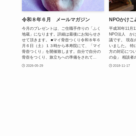
令和８年６月 メールマガジン
NPOかけこ
今月のプレゼントは、ご住職手作りの「ふく
平成30年11月
地蔵」になります。詳細は最後にお知らせさ
NPO法人 か
せて頂きます。 ■マイ骨壺つくり令和８年６
議です。 現在
月６日（土）１３時から本寿院にて、「マイ
いました。 特
骨壺つくり」を開催致します。自分で自分の
方の対応につい
骨壺をつくり、旅立ちへの準備をされて...
の会」 相談者
2026-05-29
2018-11-17