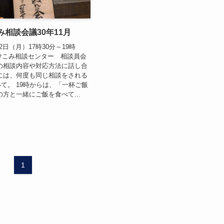
み相談会議30年11月
12日（月）17時30分～19時
けこみ相談センター 相談員会
の相談内容や対応方法に話し合
には、何度も同じ相談をされる
て。 19時からは、「一杯ご飯
の方と一緒にご飯を食べて...
1