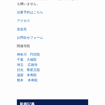
も構いません。
法要予約はこちら
アクセス
送金先
お問合せフォーム
関連寺院
神奈川 円宗院
千葉 大福院
埼玉 広徳寺
日光 尊星王院
滋賀 本寿院
熊本 本寿院
新着記事