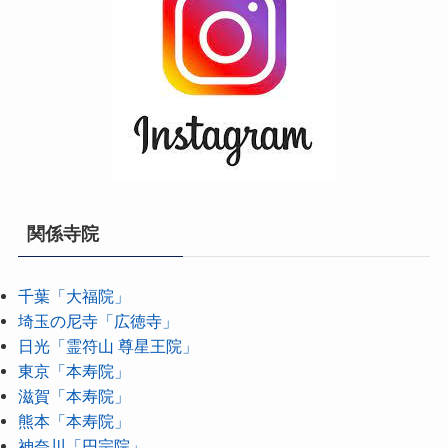
関係寺院
千葉「大福院」
埼玉の尼寺「広徳寺」
日光「霊符山 尊星王院」
東京「本寿院」
滋賀「本寿院」
熊本「本寿院」
神奈川「円宗院」