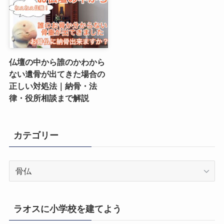
仏壇の中から誰のかわから
ない遺骨が出てきた場合の
正しい対処法｜納骨・法
律・役所相談まで解説
カテゴリー
カ
テ
ゴ
リ
ラオスに小学校を建てよう
ー