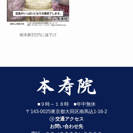
樹木葬3万円に値下げ
■９時～１８時 ■年中無休
〒143-0025東京都大田区南馬込1-16-2
交通アクセス
お問い合わせ先