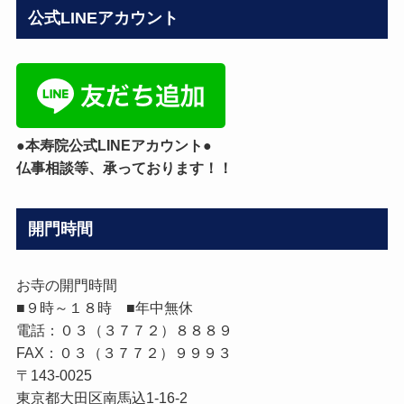
カ
公式LINEアカウント
テ
ゴ
リ
ー
●本寿院公式LINEアカウント●
仏事相談等、承っております！！
開門時間
お寺の開門時間
■９時～１８時 ■年中無休
電話：０３（３７７２）８８８９
FAX：０３（３７７２）９９９３
〒143-0025
東京都大田区南馬込1-16-2