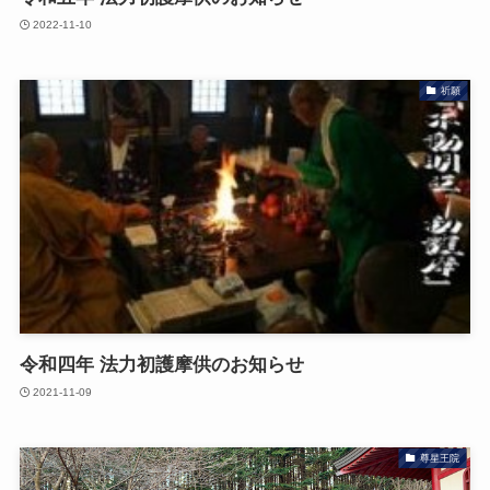
2022-11-10
祈願
令和四年 法力初護摩供のお知らせ
2021-11-09
尊星王院