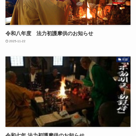
令和八年度 法力初護摩供のお知らせ
2025-11-22
祈願
令和七年 法力初護摩供のお知らせ