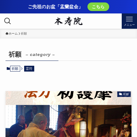
ご先祖のお盆「盂蘭盆会」
こちら
メニュー
ホーム
祈願
祈願
– category –
祈願
霊符
祈願