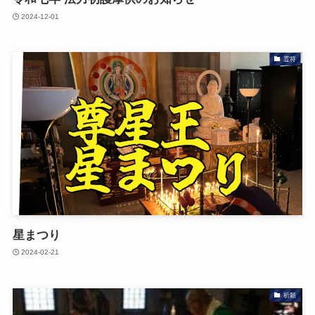
2024-12-01
霊符
星まつり
2024-02-21
祈願