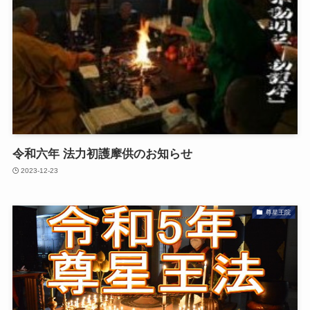
令和六年 法力初護摩供のお知らせ
2023-12-23
尊星王院