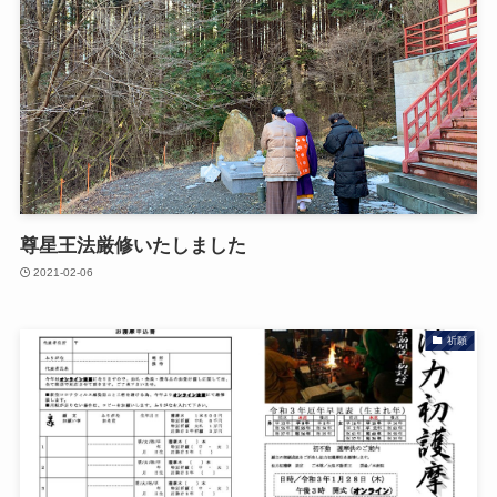
尊星王法厳修いたしました
2021-02-06
祈願