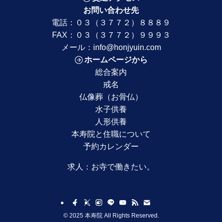
お問い合わせ先
電話：
０３（３７７２）８８８９
FAX：０３（３７７２）９９９３
メール：
info@honjyuin.com
ホームページから
総合案内
戒名
仏像葬（お骨仏）
水子供養
人形供養
本寿院と住職について
予約カレンダー
求人：
お寺で働きたい。
©
2025 本寿院 All Rights Reserved.