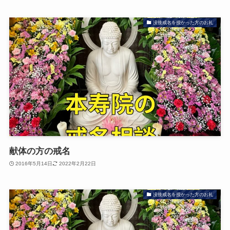
没後戒名を授かった方のお礼
献体の方の戒名
2016年5月14日
2022年2月22日
没後戒名を授かった方のお礼