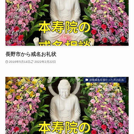
長野市から戒名お礼状
2016年5月14日
2022年2月22日
没後戒名を授かった方のお礼