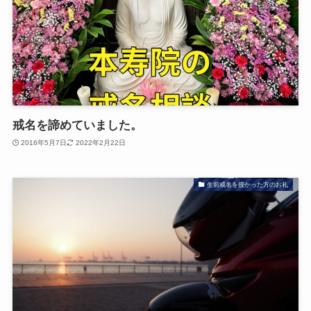
戒名を諦めていました。
2016年5月7日
2022年2月22日
生前戒名を授かった方のお礼