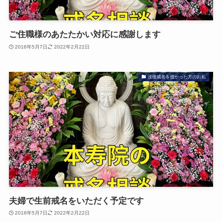
ご住職様のあたたかい対応に感謝します
2016年5月7日
2022年2月22日
没後戒名を授かった方のお礼
夫婦で生前戒名をいただく予定です
2016年5月7日
2022年2月22日