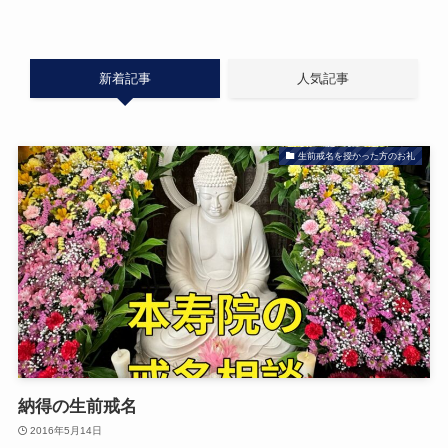
新着記事
人気記事
生前戒名を授かった方のお礼
納得の生前戒名
2016年5月14日