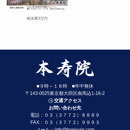
樹木葬3万円
■９時～１８時 ■年中無休
〒143-0025東京都大田区南馬込1-16-2
交通アクセス
お問い合わせ先
電話：
０３（３７７２）８８８９
FAX：０３（３７７２）９９９３
メール：
info@honjyuin.com