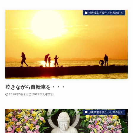
没後戒名を授かった方のお礼
泣きながら自転車を・・・
2016年5月7日
2022年2月22日
没後戒名を授かった方のお礼