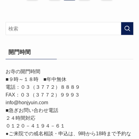
開門時間
お寺の開門時間
■９時～１８時 ■年中無休
電話：０３（３７７２）８８８９
FAX：０３（３７７２）９９９３
info@honjyuin.com
■急ぎお問い合わせ電話
２４時間対応
０１２０－４１９４－６１
●ご来院での戒名相談・申込は、9時から18時まで予約な