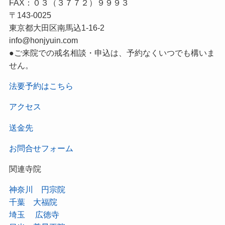
FAX：０３（３７７２）９９９３
〒143-0025
東京都大田区南馬込1-16-2
info@honjyuin.com
●ご来院での戒名相談・申込は、予約なくいつでも構いま
せん。
法要予約はこちら
アクセス
送金先
お問合せフォーム
関連寺院
神奈川 円宗院
千葉 大福院
埼玉 広徳寺