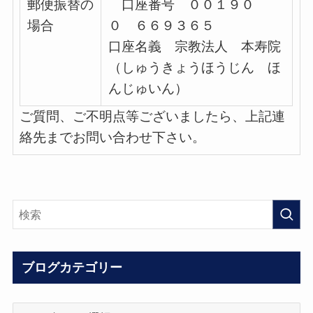
郵便振替の
口座番号 ００１９０
場合
０ ６６９３６５
口座名義 宗教法人 本寿院
（しゅうきょうほうじん ほ
んじゅいん）
ご質問、ご不明点等ございましたら、上記連
絡先までお問い合わせ下さい。
ブログカテゴリー
ブ