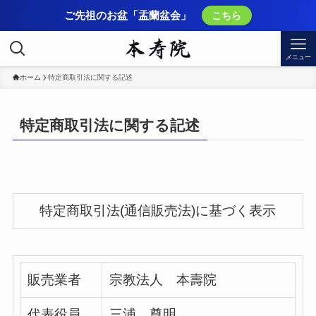
ご先祖のお盆「盂蘭盆会」
こちら
メニュー
ホーム
特定商取引法に関する記述
特定商取引法に関する記述
特定商取引法(通信販売法)に基づく表示
販売業者
宗教法人 本壽院
代表役員
三浦 尊明