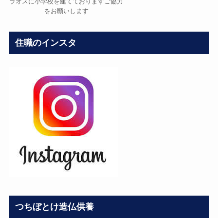
ラオスに小学校を建てておりますご協力
をお願いします
住職のインスタ
つちぼとけ造仏供養