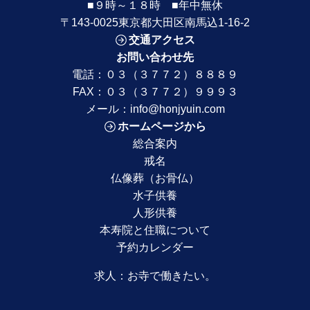
■９時～１８時 ■年中無休
〒143-0025東京都大田区南馬込1-16-2
交通アクセス
お問い合わせ先
電話：
０３（３７７２）８８８９
FAX：０３（３７７２）９９９３
メール：
info@honjyuin.com
ホームページから
総合案内
戒名
仏像葬（お骨仏）
水子供養
人形供養
本寿院と住職について
予約カレンダー
求人：
お寺で働きたい。