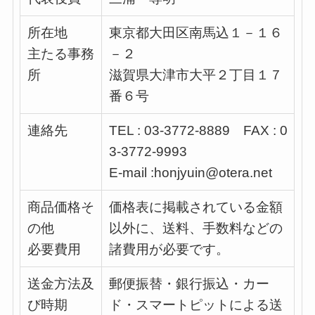
所在地
東京都大田区南馬込１－１６
主たる事務
－２
所
滋賀県大津市大平２丁目１７
番６号
連絡先
TEL : 03-3772-8889 FAX : 0
3-3772-9993
E-mail :honjyuin@otera.net
商品価格そ
価格表に掲載されている金額
の他
以外に、送料、手数料などの
必要費用
諸費用が必要です。
送金方法及
郵便振替・銀行振込・カー
び時期
ド・スマートピットによる送