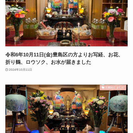
令和6年10月11日(金)豊島区の方よりお写経、お花、
折り鶴、ロウソク、お水が届きました
2024年10月11日
お勤めしました