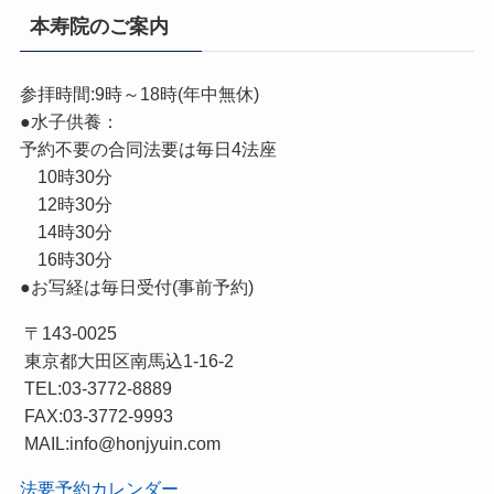
本寿院のご案内
参拝時間:9時～18時(年中無休)
●水子供養：
予約不要の合同法要は毎日4法座
10時30分
12時30分
14時30分
16時30分
●お写経は毎日受付(事前予約)
〒143-0025
東京都大田区南馬込1-16-2
TEL:03-3772-8889
FAX:03-3772-9993
MAIL:info@honjyuin.com
法要予約カレンダー