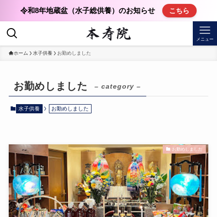
令和8年地蔵盆（水子総供養）のお知らせ
こちら
メニュー
ホーム
水子供養
お勤めしました
お勤めしました
– category –
水子供養
お勤めしました
お勤めしました