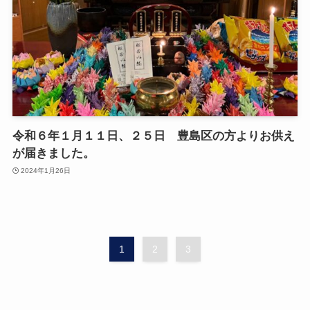
令和６年１月１１日、２５日 豊島区の方よりお供え
が届きました。
2024年1月26日
1
2
3