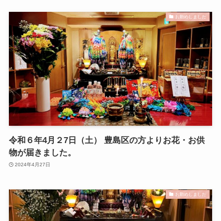
お勤めしました
令和６年4月２7日（土） 豊島区の方よりお花・お供
物が届きました。
2024年4月27日
お勤めしました