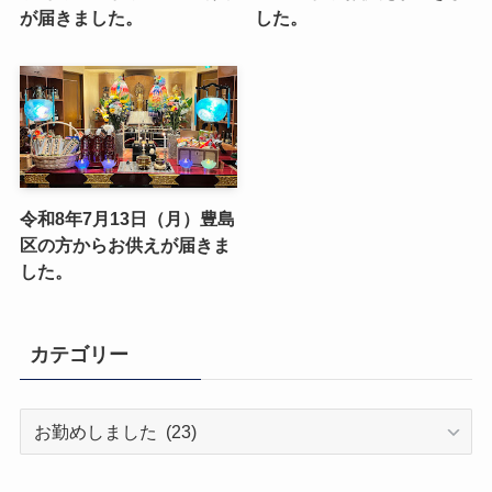
が届きました。
した。
令和8年7月13日（月）豊島
区の方からお供えが届きま
した。
カテゴリー
カ
テ
ゴ