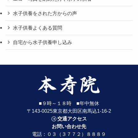
水子供養をされた方からの声
水子供養よくある質問
自宅から水子供養申し込み
■９時～１８時 ■年中無休
〒143-0025東京都大田区南馬込1-16-2
交通アクセス
お問い合わせ先
電話：
０３（３７７２）８８８９