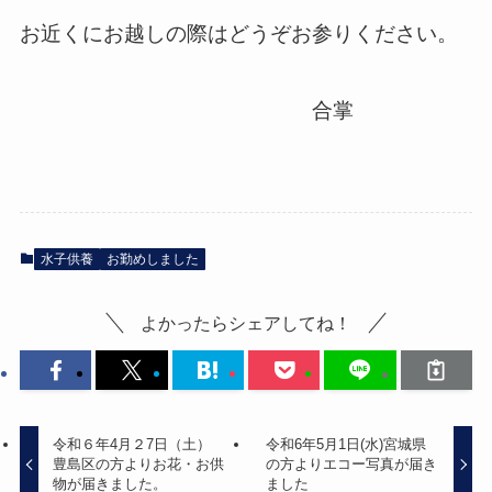
お近くにお越しの際はどうぞお参りください。
合掌
水子供養
お勤めしました
よかったらシェアしてね！
令和６年4月２7日（土）
令和6年5月1日(水)宮城県
豊島区の方よりお花・お供
の方よりエコー写真が届き
物が届きました。
ました