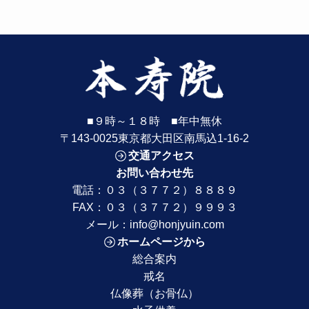
■９時～１８時 ■年中無休
〒143-0025東京都大田区南馬込1-16-2
交通アクセス
お問い合わせ先
電話：
０３（３７７２）８８８９
FAX：０３（３７７２）９９９３
メール：
info@honjyuin.com
ホームページから
総合案内
戒名
仏像葬（お骨仏）