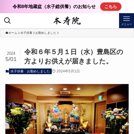
令和8年地蔵盆（水子総供養）のお知らせ
こちら
メニュー
ホーム
水子供養
お勤めしました
令和６年５月１日（水）豊島区の
2024
5/01
方よりお供えが届きました。
2024年5月1日
水子供養
お勤めしました