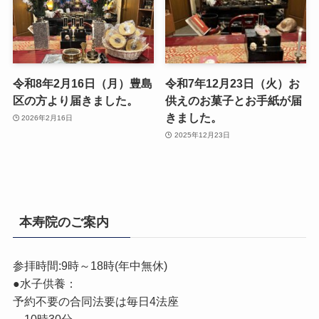
令和8年2月16日（月）豊島
令和7年12月23日（火）お
区の方より届きました。
供えのお菓子とお手紙が届
きました。
2026年2月16日
2025年12月23日
本寿院のご案内
参拝時間:9時～18時(年中無休)
●水子供養：
予約不要の合同法要は毎日4法座