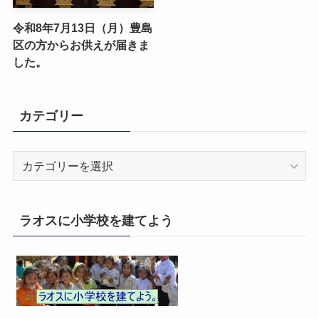
令和8年7月13日（月）豊島
区の方からお供えが届きま
した。
カテゴリー
カ
テ
ゴ
リ
ラオスに小学校を建てよう
ー