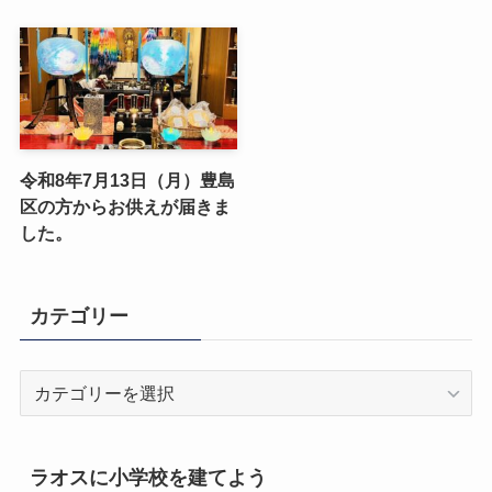
令和8年7月13日（月）豊島
区の方からお供えが届きま
した。
カテゴリー
カ
テ
ゴ
リ
ラオスに小学校を建てよう