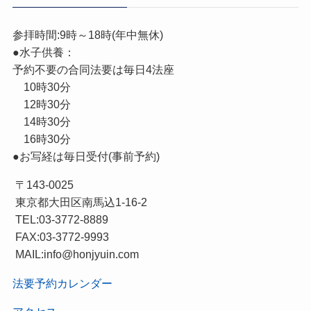
参拝時間:9時～18時(年中無休)
●水子供養：
予約不要の合同法要は毎日4法座
10時30分
12時30分
14時30分
16時30分
●お写経は毎日受付(事前予約)
〒143-0025
東京都大田区南馬込1-16-2
TEL:03-3772-8889
FAX:03-3772-9993
MAIL:info@honjyuin.com
法要予約カレンダー