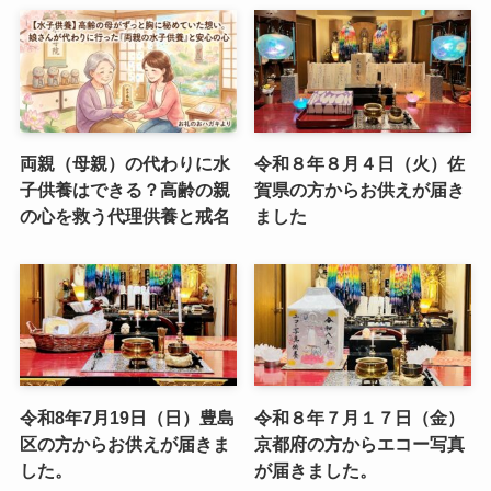
両親（母親）の代わりに水
令和８年８月４日（火）佐
子供養はできる？高齢の親
賀県の方からお供えが届き
の心を救う代理供養と戒名
ました
令和8年7月19日（日）豊島
令和８年７月１７日（金）
区の方からお供えが届きま
京都府の方からエコー写真
した。
が届きました。