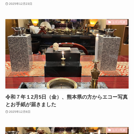
2025年12月23日
エコー写真
令和７年１2月5日（金）、熊本県の方からエコー写真
とお手紙が届きました
2025年12月6日
エコー写真