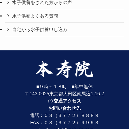
水子供養をされた方からの声
水子供養よくある質問
自宅から水子供養申し込み
■９時～１８時 ■年中無休
〒143-0025東京都大田区南馬込1-16-2
交通アクセス
お問い合わせ先
電話：
０３（３７７２）８８８９
FAX：０３（３７７２）９９９３