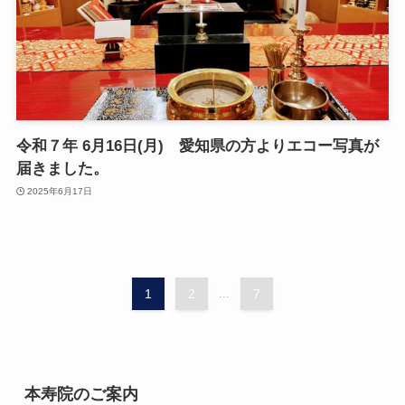
令和７年 6月16日(月) 愛知県の方よりエコー写真が
届きました。
2025年6月17日
1
2
...
7
本寿院のご案内