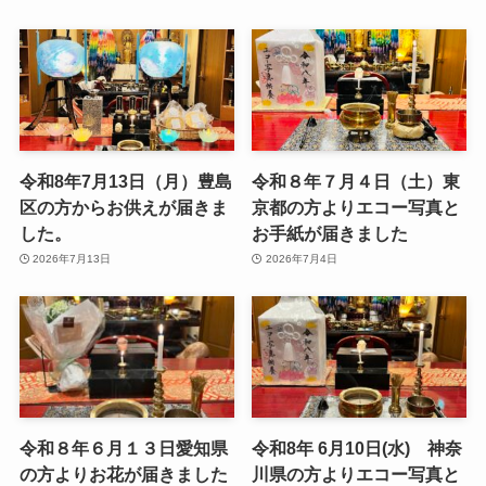
令和8年7月13日（月）豊島
令和８年７月４日（土）東
区の方からお供えが届きま
京都の方よりエコー写真と
した。
お手紙が届きました
2026年7月13日
2026年7月4日
令和８年６月１３日愛知県
令和8年 6月10日(水) 神奈
の方よりお花が届きました
川県の方よりエコー写真と