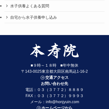
水子供養よくある質問
自宅から水子供養申し込み
■９時～１８時 ■年中無休
〒143-0025東京都大田区南馬込1-16-2
交通アクセス
お問い合わせ先
電話：
０３（３７７２）８８８９
FAX：０３（３７７２）９９９３
メール：
info@honjyuin.com
ホームページから