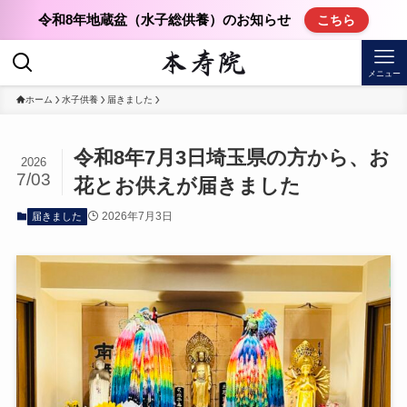
令和8年地蔵盆（水子総供養）のお知らせ
こちら
メニュー
ホーム
水子供養
届きました
令和8年7月3日埼玉県の方から、お
2026
7/03
花とお供えが届きました
2026年7月3日
届きました