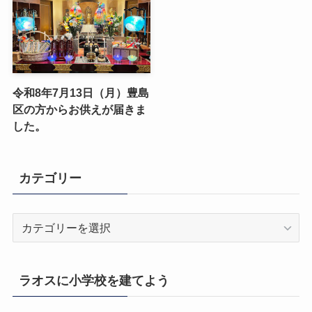
令和8年7月13日（月）豊島
区の方からお供えが届きま
した。
カテゴリー
カ
テ
ゴ
リ
ラオスに小学校を建てよう
ー