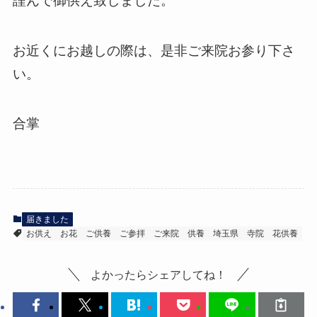
謹んで御供え致しました。
お近くにお越しの際は、是非ご来院お参り下さ
い。
合掌
届きました
お供え
お花
ご供養
ご参拝
ご来院
供養
埼玉県
寺院
花供養
よかったらシェアしてね！