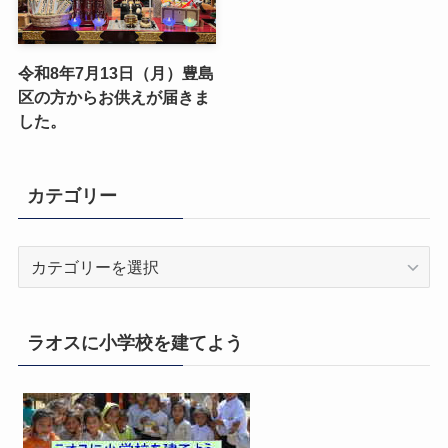
令和8年7月13日（月）豊島
区の方からお供えが届きま
した。
カテゴリー
カ
テ
ゴ
リ
ラオスに小学校を建てよう
ー