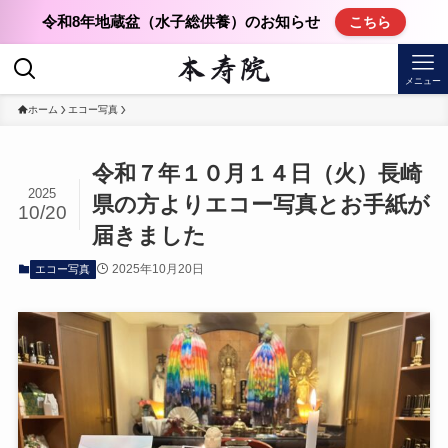
令和8年地蔵盆（水子総供養）のお知らせ
こちら
メニュー
ホーム
エコー写真
令和７年１０月１４日（火）長崎
2025
県の方よりエコー写真とお手紙が
10/20
届きました
2025年10月20日
エコー写真