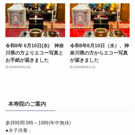
令和8年 6月10日(水) 神奈
令和8年6月10日（水）、神
川県の方よりエコー写真と
奈川県の方からエコー写真
お手紙が届きました
が届きました
2026年6月11日
2026年6月11日
本寿院のご案内
参拝時間:9時～18時(年中無休)
●水子供養：