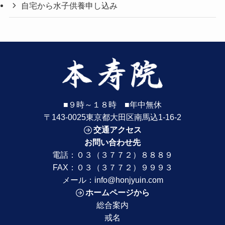
自宅から水子供養申し込み
■９時～１８時 ■年中無休
〒143-0025東京都大田区南馬込1-16-2
交通アクセス
お問い合わせ先
電話：
０３（３７７２）８８８９
FAX：０３（３７７２）９９９３
メール：
info@honjyuin.com
ホームページから
総合案内
戒名