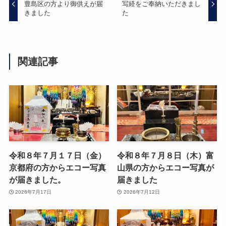
豊島区の方より御供えが届
写経をご奉納いただきまし
きました
た
関連記事
令和８年７月１７日（金）
令和８年７月８日（木）富
京都府の方からエコー写真
山県の方からエコー写真が
が届きました。
届きました
2026年7月17日
2026年7月12日