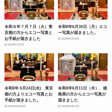
令和８年７月７日（火）東
令和8年6月30日（月）エコ
京都の方からエコー写真と
ー写真が届きました。
お手紙が届きました
2026年6月30日
2026年7月7日
令和8年 6月24日(水) 東京
令和8年6月11日（木）、徳
都の方よりエコー写真とお
島県の方からエコー写真が
手紙が届きました。
届きました
2026年6月26日
2026年6月11日