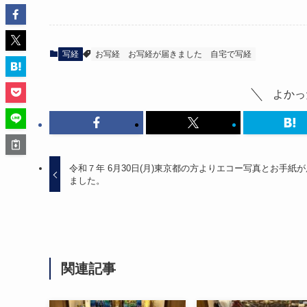
写経
お写経
お写経が届きました
自宅で写経
よかっ
令和７年 6月30日(月)東京都の方よりエコー写真とお手紙
ました。
関連記事