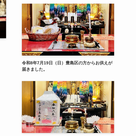
令和8年7月19日（日）豊島区の方からお供えが
届きました。