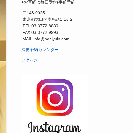
●お写経は毎日受付(事前予約)
〒143-0025
東京都大田区南馬込1-16-2
TEL:03-3772-8889
FAX:03-3772-9993
MAIL:info@honjyuin.com
法要予約カレンダー
アクセス