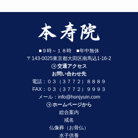
■９時～１８時 ■年中無休
〒143-0025東京都大田区南馬込1-16-2
交通アクセス
お問い合わせ先
電話：
０３（３７７２）８８８９
FAX：０３（３７７２）９９９３
メール：
info@honjyuin.com
ホームページから
総合案内
戒名
仏像葬（お骨仏）
水子供養