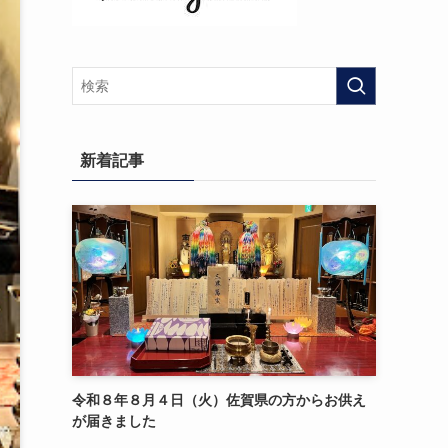
新着記事
令和８年８月４日（火）佐賀県の方からお供え
が届きました