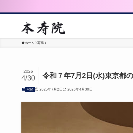
ホーム
写経
2026
令和７年7月2日(水)東京
4/30
2025年7月2日
2026年4月30日
写経