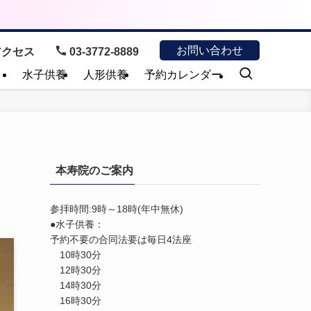
お問い合わせ
クセス
03-3772-8889
）
水子供養
人形供養
予約カレンダー
本寿院のご案内
参拝時間:9時～18時(年中無休)
●水子供養：
予約不要の合同法要は毎日4法座
10時30分
12時30分
14時30分
16時30分