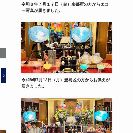
令和８年７月１７日（金）京都府の方からエコ
ー写真が届きました。
令和8年7月13日（月）豊島区の方からお供えが
届きました。