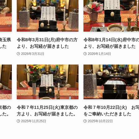
埼玉県
令和8年3月31日(月)府中市の方
令和8年1月14日(水)府中市
した
より、お写経が届きました
より、お写経が届きました
2026年3月31日
2026年1月14日
東京都の
令和７年11月25日(火)東京都の
令和７年10月22日(火) お
した。
方より、お写経が届きました。
をご奉納いただきました
2025年11月25日
2025年10月22日