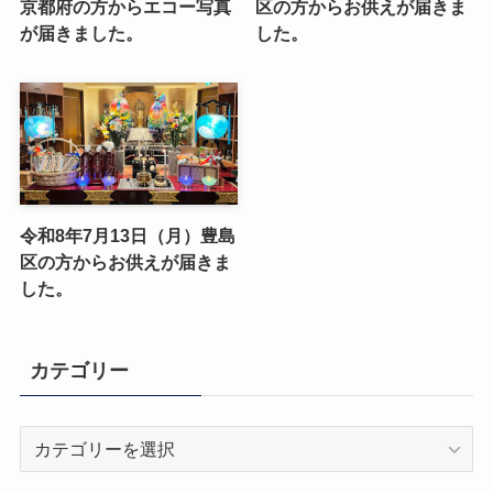
京都府の方からエコー写真
区の方からお供えが届きま
が届きました。
した。
令和8年7月13日（月）豊島
区の方からお供えが届きま
した。
カテゴリー
カ
テ