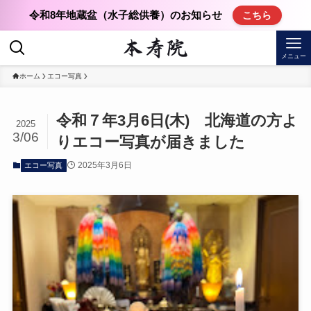
令和8年地蔵盆（水子総供養）のお知らせ
こちら
メニュー
ホーム
エコー写真
令和７年3月6日(木) 北海道の方よ
2025
3/06
りエコー写真が届きました
2025年3月6日
エコー写真