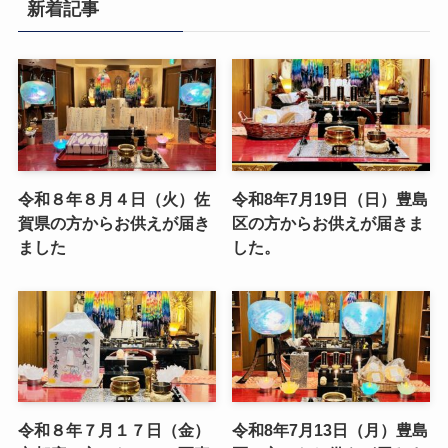
新着記事
令和８年８月４日（火）佐
令和8年7月19日（日）豊島
賀県の方からお供えが届き
区の方からお供えが届きま
ました
した。
令和８年７月１７日（金）
令和8年7月13日（月）豊島