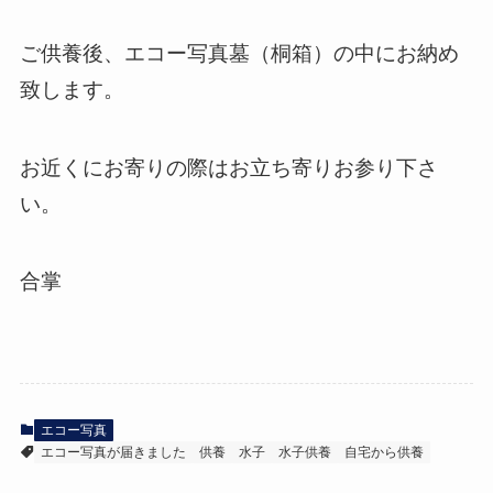
ご供養後、エコー写真墓（桐箱）の中にお納め
致します。
お近くにお寄りの際はお立ち寄りお参り下さ
い。
合掌
エコー写真
エコー写真が届きました
供養
水子
水子供養
自宅から供養