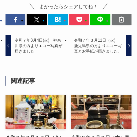
よかったらシェアしてね！
令和７年3月4日(火) 神奈
令和７年３月11日（火)
川県の方よりエコー写真が
鹿児島県の方よりエコー写
届きました
真とお手紙が届きました。
関連記事