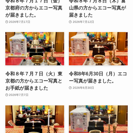
令和８年７月１７日（金）
令和８年７月８日（木）富
京都府の方からエコー写真
山県の方からエコー写真が
が届きました。
届きました
2026年7月17日
2026年7月12日
令和８年７月７日（火）東
令和8年6月30日（月）エコ
京都の方からエコー写真と
ー写真が届きました。
お手紙が届きました
2026年6月30日
2026年7月7日