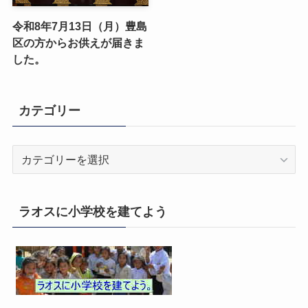
令和8年7月13日（月）豊島
区の方からお供えが届きま
した。
カテゴリー
カ
テ
ゴ
リ
ラオスに小学校を建てよう
ー