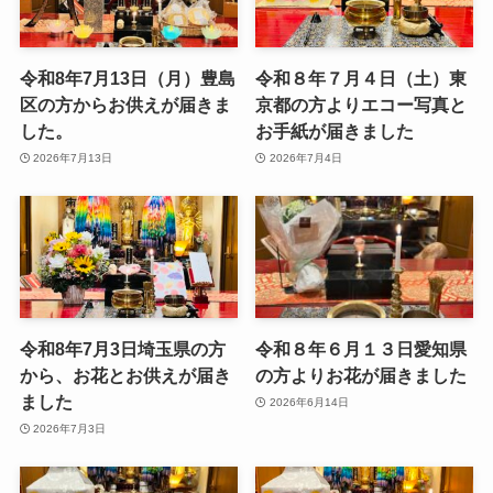
令和8年7月13日（月）豊島
令和８年７月４日（土）東
区の方からお供えが届きま
京都の方よりエコー写真と
した。
お手紙が届きました
2026年7月13日
2026年7月4日
令和8年7月3日埼玉県の方
令和８年６月１３日愛知県
から、お花とお供えが届き
の方よりお花が届きました
ました
2026年6月14日
2026年7月3日