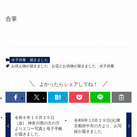
合掌
水子供養
届きました
お供え物が届きました
お花とお供物が届きました
水子供養
よかったらシェアしてね！
令和６年１０月２５日
令和6年１0月２９日(火)東
（金) 神奈川県の方の方
京都府中市の方より、お写
よりエコー写真と母子手帳
経が届きました
が届きました。