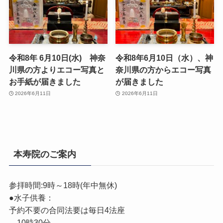
令和8年 6月10日(水) 神奈
令和8年6月10日（水）、神
川県の方よりエコー写真と
奈川県の方からエコー写真
お手紙が届きました
が届きました
2026年6月11日
2026年6月11日
本寿院のご案内
参拝時間:9時～18時(年中無休)
●水子供養：
予約不要の合同法要は毎日4法座
10時30分