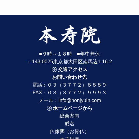
■９時～１８時 ■年中無休
〒143-0025東京都大田区南馬込1-16-2
交通アクセス
お問い合わせ先
電話：
０３（３７７２）８８８９
FAX：０３（３７７２）９９９３
メール：
info@honjyuin.com
ホームページから
総合案内
戒名
仏像葬（お骨仏）