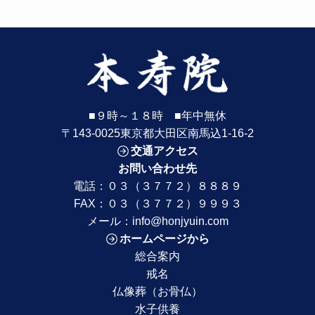
■９時～１８時 ■年中無休
〒143-0025東京都大田区南馬込1-16-2
交通アクセス
お問い合わせ先
電話：
０３（３７７２）８８８９
FAX：０３（３７７２）９９９３
メール：
info@honjyuin.com
ホームページから
総合案内
戒名
仏像葬（お骨仏）
水子供養