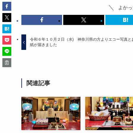
よかっ
令和６年１０月２日（水) 神奈川県の方よりエコー写真と
紙が届きました
関連記事