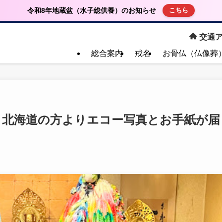
令和8年地蔵盆（水子総供養）のお知らせ
こちら
交通ア
総合案内
戒名
お骨仏（仏像葬
 北海道の方よりエコー写真とお手紙が届