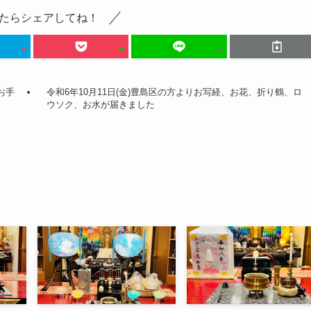
たらシェアしてね！
お手
令和6年10月11日(金)豊島区の方よりお写経、お花、折り鶴、ロ
ウソク、お水が届きました