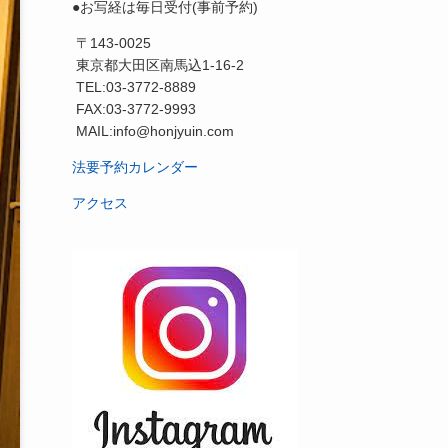
●お写経は毎日受付(事前予約)
〒143-0025
東京都大田区南馬込1-16-2
TEL:03-3772-8889
FAX:03-3772-9993
MAIL:info@honjyuin.com
法要予約カレンダー
アクセス