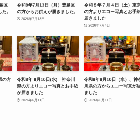
豊島区
令和8年7月13日（月）豊島区
令和８年７月４日（土）東
した。
の方からお供えが届きました。
の方よりエコー写真とお手
届きました
2026年7月13日
2026年7月4日
県の方
令和8年 6月10日(水) 神奈川
令和8年6月10日（水）、神
県の方よりエコー写真とお手紙
川県の方からエコー写真が
が届きました
ました
2026年6月11日
2026年6月11日