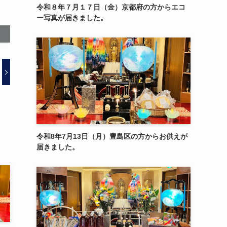
令和８年７月１７日（金）京都府の方からエコ
ー写真が届きました。
令和8年7月13日（月）豊島区の方からお供えが
届きました。