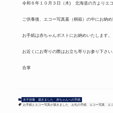
令和６年１０月３日（木) 北海道の方よりエ
ご供養後、エコー写真墓（桐箱）の中にお納め
お手紙は赤ちゃんポストにお納めいたします。
お近くにお寄りの際はお立ち寄りお参り下さい
合掌
水子供養
届きました
赤ちゃんへの手紙
お手紙とエコー写真が届きました
お礼の手紙
エコー写真
エ