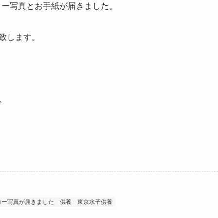
コー写真とお手紙が届きました。
致します。
。
コー写真が届きました
供養
東京水子供養