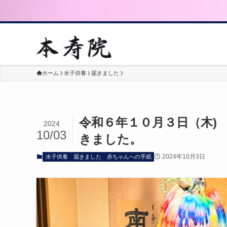
ホーム
水子供養
届きました
令和６年１０月３日（木)
2024
10/03
きました。
2024年10月3日
水子供養
届きました
赤ちゃんへの手紙