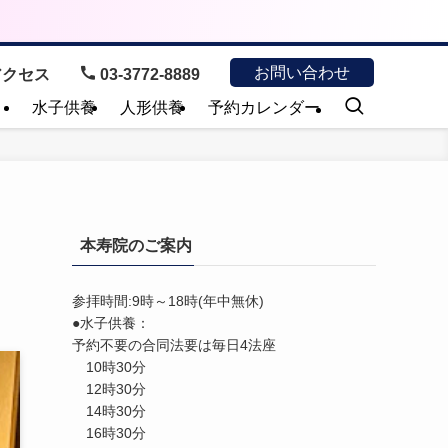
お問い合わせ
クセス
03-3772-8889
）
水子供養
人形供養
予約カレンダー
本寿院のご案内
参拝時間:9時～18時(年中無休)
●水子供養：
予約不要の合同法要は毎日4法座
10時30分
12時30分
14時30分
16時30分