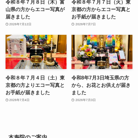
令和８年７月８日（木）富
令和８年７月７日（火）東
山県の方からエコー写真が
京都の方からエコー写真と
届きました
お手紙が届きました
2026年7月12日
2026年7月7日
令和８年７月４日（土）東
令和8年7月3日埼玉県の方
京都の方よりエコー写真と
から、お花とお供えが届き
お手紙が届きました
ました
2026年7月4日
2026年7月3日
本寿院のご案内