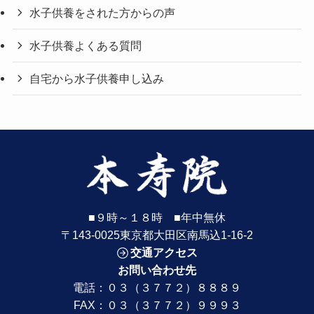
水子供養をされた方からの声
水子供養よくある質問
自宅から水子供養申し込み
■９時～１８時 ■年中無休
〒143-0025東京都大田区南馬込1-16-2
交通アクセス
お問い合わせ先
電話：
０３（３７７２）８８８９
FAX：０３（３７７２）９９９３