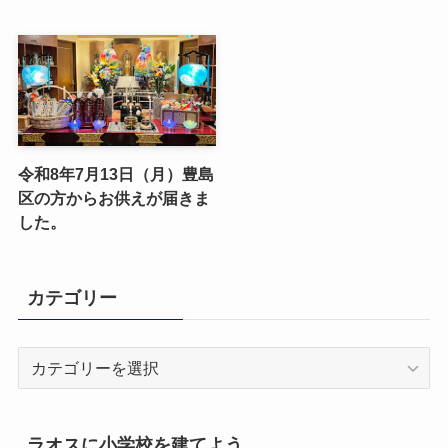
令和8年7月13日（月）豊島
区の方からお供えが届きま
した。
カテゴリー
カ
テ
ゴ
リ
ラオスに小学校を建てよう