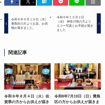
令和６年１０月２日
令和６年９月１９日（木）
（水) 神奈川県の方より
豊島区の方よりお花、お供
エコー写真とお手紙が届き
物が届きました。
ました
関連記事
令和８年８月４日（火）佐
令和8年7月19日（日）豊島
賀県の方からお供えが届き
区の方からお供えが届きま