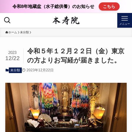
令和8年地蔵盆（水子総供養）のお知らせ
こちら
メニュー
ホーム
未分類
令和５年１２月２２日（金）東京
2023
12/22
の方よりお写経が届きました。
2023年12月22日
未分類