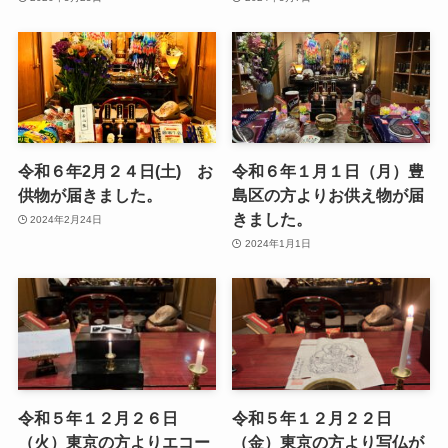
令和６年2月２４日(土) お
令和６年１月１日（月）豊
供物が届きました。
島区の方よりお供え物が届
きました。
2024年2月24日
2024年1月1日
令和５年１２月２６日
令和５年１２月２２日
（火）東京の方よりエコー
（金）東京の方より写仏が