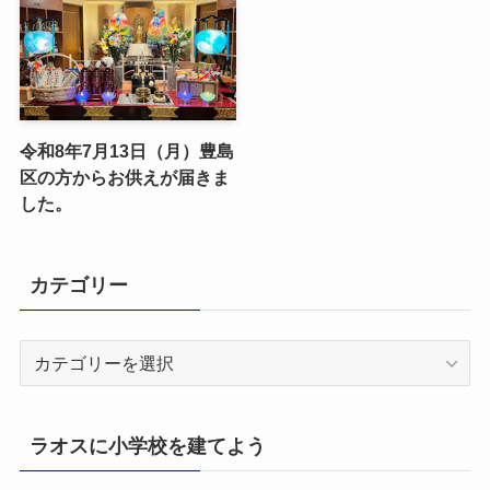
令和8年7月13日（月）豊島
区の方からお供えが届きま
した。
カテゴリー
カ
テ
ゴ
リ
ラオスに小学校を建てよう
ー