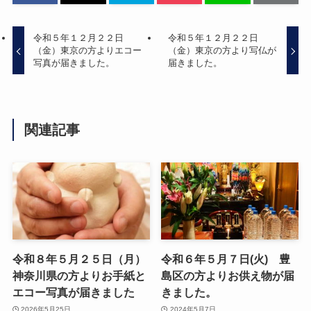
令和５年１２月２２日
令和５年１２月２２日
（金）東京の方よりエコー
（金）東京の方より写仏が
写真が届きました。
届きました。
関連記事
令和８年５月２５日（月）
令和６年５月７日(火) 豊
神奈川県の方よりお手紙と
島区の方よりお供え物が届
エコー写真が届きました
きました。
2026年5月25日
2024年5月7日