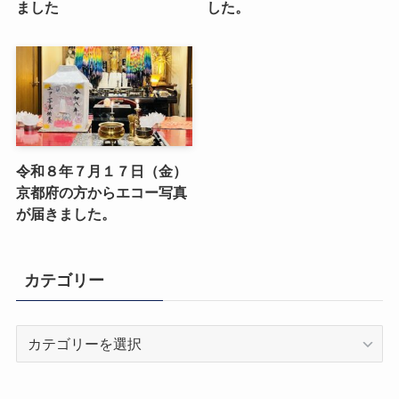
ました
した。
令和８年７月１７日（金）
京都府の方からエコー写真
が届きました。
カテゴリー
カ
テ
ゴ