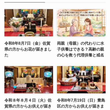
令和8年8月7日（金）佐賀
両親（母親）の代わりに水
県の方からお花が届きまし
子供養はできる？高齢の親
た
の心を救う代理供養と戒名
令和８年８月４日（火）佐
令和8年7月19日（日）豊島
賀県の方からお供えが届き
区の方からお供えが届きま