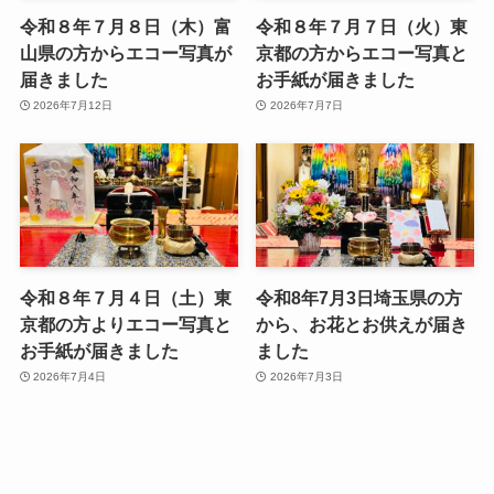
令和８年７月８日（木）富
令和８年７月７日（火）東
山県の方からエコー写真が
京都の方からエコー写真と
届きました
お手紙が届きました
2026年7月12日
2026年7月7日
令和８年７月４日（土）東
令和8年7月3日埼玉県の方
京都の方よりエコー写真と
から、お花とお供えが届き
お手紙が届きました
ました
2026年7月4日
2026年7月3日