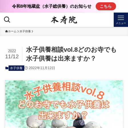
令和8年地蔵盆（水子総供養）のお知らせ
こちら
メニュー
ホーム
水子供養
水子供養相談vol.8どのお寺でも
2022
11/12
水子供養は出来ますか？
2022年11月12日
水子供養