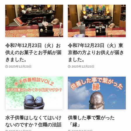
令和7年12月23日（火）お
令和7年12月23日（火）東
供えのお菓子とお手紙が届
京都の方よりお供えが届き
きました。
ました。
2025年12月23日
2025年12月23日
水子供養はしなくてはいけ
供養した事で繋がった
ないのですか？住職の法話
「縁」