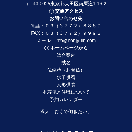
〒143-0025東京都大田区南馬込1-16-2
交通アクセス
お問い合わせ先
電話：
０３（３７７２）８８８９
FAX：０３（３７７２）９９９３
メール：
info@honjyuin.com
ホームページから
総合案内
戒名
仏像葬（お骨仏）
水子供養
人形供養
本寿院と住職について
予約カレンダー
求人：
お寺で働きたい。