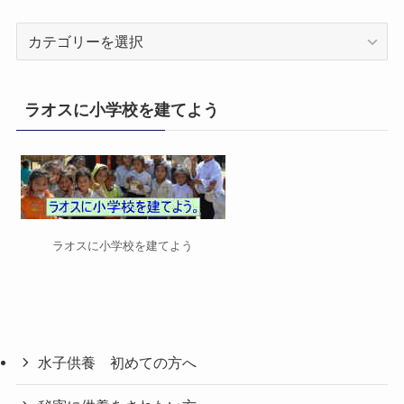
カ
テ
ゴ
リ
ラオスに小学校を建てよう
ー
ラオスに小学校を建てよう
水子供養 初めての方へ