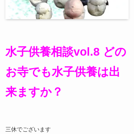
水子供養相談vol.8 どの
お寺でも水子供養は出
来ますか？
三休でございます