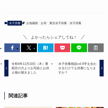
水子供養
お地蔵様
お寺
東京水子供養
水子供養
よかったらシェアしてね！
令和4年11月10日（木）豊
水子供養相談vol.9手を合わ
島区の方よりお写経とお供
せるだけでも供養になりま
え物が届きました
すか？
関連記事